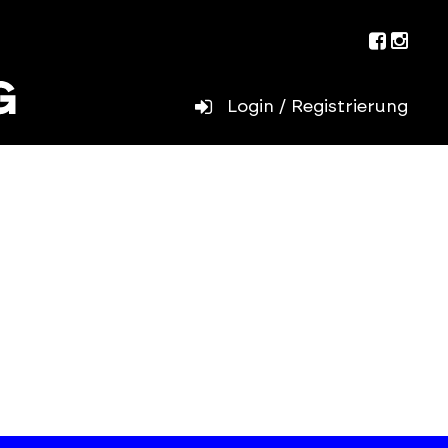
Facebo
Inst
Login / Registrierung