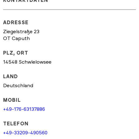
KONTAKTDATEN
ADRESSE
Ziegelstraße 23
OT Caputh
PLZ, ORT
14548 Schwielowsee
LAND
Deutschland
MOBIL
+49-176-63137886
TELEFON
+49-33209-490560