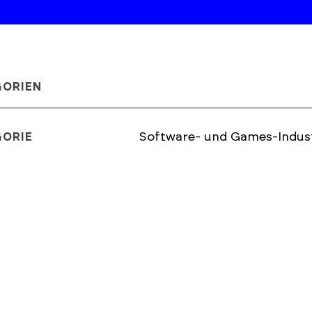
GORIEN
Software- und Games-Indust
GORIE