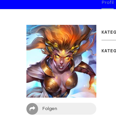
Profil
KATE
KATE
Folgen