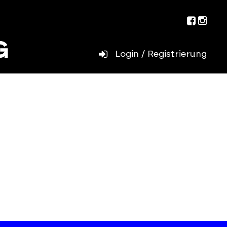
Facebo
Inst
Login / Registrierung