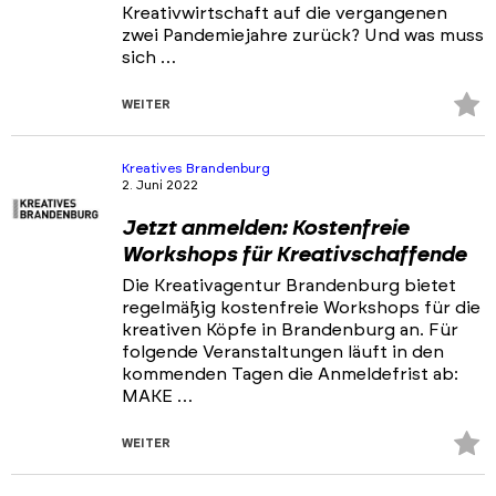
Kreativwirtschaft auf die vergangenen
zwei Pandemiejahre zurück? Und was muss
sich …
Z
WEITER
Fa
hi
Kreatives Brandenburg
2. Juni 2022
Jetzt anmelden: Kostenfreie
Workshops für Kreativschaffende
Die Kreativagentur Brandenburg bietet
regelmäßig kostenfreie Workshops für die
kreativen Köpfe in Brandenburg an. Für
folgende Veranstaltungen läuft in den
kommenden Tagen die Anmeldefrist ab:
MAKE …
Z
WEITER
Fa