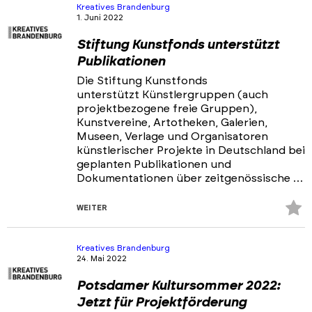
hi
Kreatives Brandenburg
1. Juni 2022
Stiftung Kunstfonds unterstützt
Publikationen
Die Stiftung Kunstfonds
unterstützt Künstlergruppen (auch
projektbezogene freie Gruppen),
Kunstvereine, Artotheken, Galerien,
Museen, Verlage und Organisatoren
künstlerischer Projekte in Deutschland bei
geplanten Publikationen und
Dokumentationen über zeitgenössische …
Z
WEITER
Fa
hi
Kreatives Brandenburg
24. Mai 2022
Potsdamer Kultursommer 2022:
Jetzt für Projektförderung