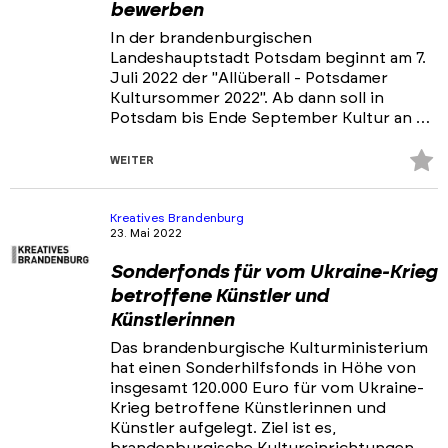
bewerben
In der brandenburgischen
Landeshauptstadt Potsdam beginnt am 7.
Juli 2022 der "Allüberall - Potsdamer
Kultursommer 2022". Ab dann soll in
Potsdam bis Ende September Kultur an …
Z
WEITER
Fa
hi
Kreatives Brandenburg
23. Mai 2022
Sonderfonds für vom Ukraine-Krieg
betroffene Künstler und
Künstlerinnen
Das brandenburgische Kulturministerium
hat einen Sonderhilfsfonds in Höhe von
insgesamt 120.000 Euro für vom Ukraine-
Krieg betroffene Künstlerinnen und
Künstler aufgelegt. Ziel ist es,