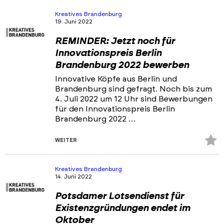
Ansprechpartner & Netzwerke
Kreatives Brandenburg
19. Juni 2022
Portfolios
REMINDER: Jetzt noch für
Veranstaltungen & Events
Innovationspreis Berlin
Brandenburg 2022 bewerben
News
Innovative Köpfe aus Berlin und
Brandenburg sind gefragt. Noch bis zum
4. Juli 2022 um 12 Uhr sind Bewerbungen
für den Innovationspreis Berlin
Brandenburg 2022 …
Z
WEITER
Fa
hi
Kreatives Brandenburg
14. Juni 2022
Potsdamer Lotsendienst für
Existenzgründungen endet im
Oktober