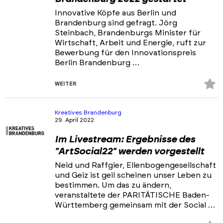
Innovative Köpfe aus Berlin und
Brandenburg sind gefragt. Jörg
Steinbach, Brandenburgs Minister für
Wirtschaft, Arbeit und Energie, ruft zur
Bewerbung für den Innovationspreis
Berlin Brandenburg …
Z
WEITER
Fa
hi
Kreatives Brandenburg
29. April 2022
Im Livestream: Ergebnisse des
"ArtSocial22" werden vorgestellt
Neid und Raffgier, Ellenbogengesellschaft
und Geiz ist geil scheinen unser Leben zu
bestimmen. Um das zu ändern,
veranstaltete der PARITÄTISCHE Baden-
Württemberg gemeinsam mit der Social …