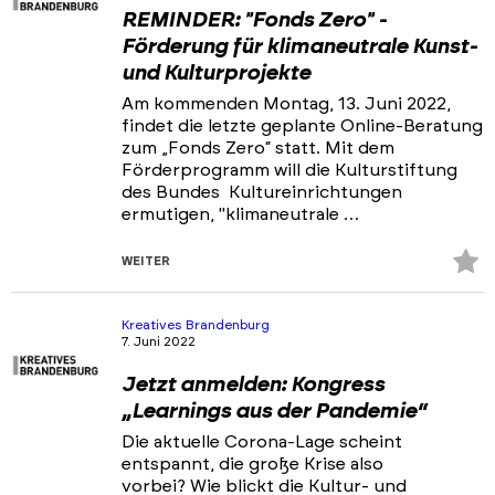
REMINDER: "Fonds Zero" -
Förderung für klimaneutrale Kunst-
und Kulturprojekte
Am kommenden Montag, 13. Juni 2022,
findet die letzte geplante Online-Beratung
zum „Fonds Zero“ statt. Mit dem
Förderprogramm will die Kulturstiftung
des Bundes Kultureinrichtungen
ermutigen, "klimaneutrale …
Z
WEITER
Fa
hi
Kreatives Brandenburg
7. Juni 2022
Jetzt anmelden: Kongress
„Learnings aus der Pandemie“
Die aktuelle Corona-Lage scheint
entspannt, die große Krise also
vorbei? Wie blickt die Kultur- und