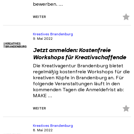
bewerben. …
Z
WEITER
Fa
hi
Kreatives Brandenburg
9. Mai 2022
Jetzt anmelden: Kostenfreie
Workshops für Kreativschaffende
Die Kreativagentur Brandenburg bietet
regelmäßig kostenfreie Workshops für die
kreativen Köpfe in Brandenburg an. Für
folgende Veranstaltungen läuft in den
kommenden Tagen die Anmeldefrist ab:
MAKE …
Z
WEITER
Fa
hi
Kreatives Brandenburg
8. Mai 2022