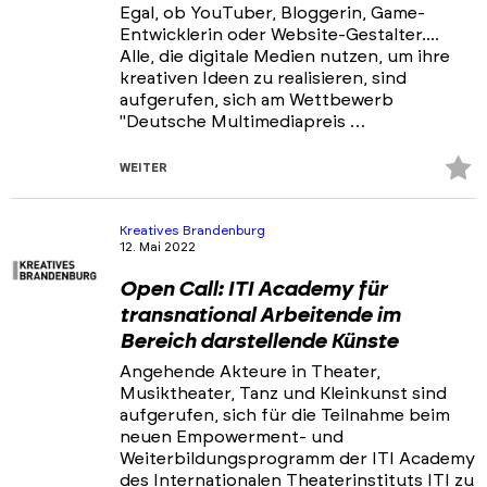
Egal, ob YouTuber, Bloggerin, Game-
Entwicklerin oder Website-Gestalter....
Alle, die digitale Medien nutzen, um ihre
kreativen Ideen zu realisieren, sind
aufgerufen, sich am Wettbewerb
"Deutsche Multimediapreis …
Z
WEITER
Fa
hi
Kreatives Brandenburg
12. Mai 2022
Open Call: ITI Academy für
transnational Arbeitende im
Bereich darstellende Künste
Angehende Akteure in Theater,
Musiktheater, Tanz und Kleinkunst sind
aufgerufen, sich für die Teilnahme beim
neuen Empowerment- und
Weiterbildungsprogramm der ITI Academy
des Internationalen Theaterinstituts ITI zu