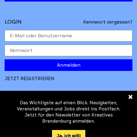
LOGIN
Kennwort vergessen?
Anmelden
JETZT REGISTRIEREN
×
Das Wichtigste auf einen Blick. Neuigkeiten,
Veranstaltungen und Jobs direkt ins Postfach.
Jetzt für den Newsletter von Kreatives
© Kreatives Brandenburg im Auftrag des
Brandenburg anmelden.
Ministeriums für
Wirtschaft, Arbeit, Energie und
Ja, ich will!