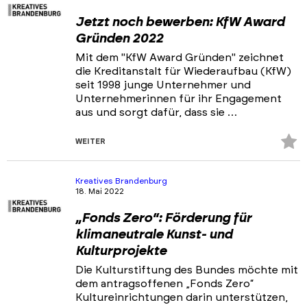
Jetzt noch bewerben: KfW Award
Gründen 2022
Mit dem "KfW Award Gründen" zeichnet
die Kreditanstalt für Wiederaufbau (KfW)
seit 1998 junge Unternehmer und
Unternehmerinnen für ihr Engagement
aus und sorgt dafür, dass sie …
Z
WEITER
Fa
hi
Kreatives Brandenburg
18. Mai 2022
„Fonds Zero“: Förderung für
klimaneutrale Kunst- und
Kulturprojekte
Die Kulturstiftung des Bundes möchte mit
dem antragsoffenen „Fonds Zero“
Kultureinrichtungen darin unterstützen,