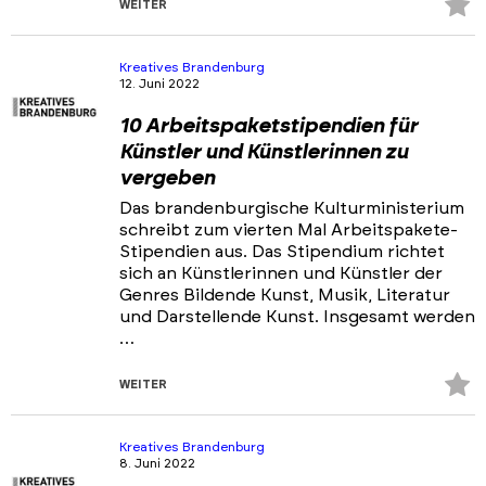
Z
WEITER
Fa
hi
Kreatives Brandenburg
12. Juni 2022
10 Arbeitspaketstipendien für
Künstler und Künstlerinnen zu
vergeben
Das brandenburgische Kulturministerium
schreibt zum vierten Mal Arbeitspakete-
Stipendien aus. Das Stipendium richtet
sich an Künstlerinnen und Künstler der
Genres Bildende Kunst, Musik, Literatur
und Darstellende Kunst. Insgesamt werden
…
Z
WEITER
Fa
hi
Kreatives Brandenburg
8. Juni 2022