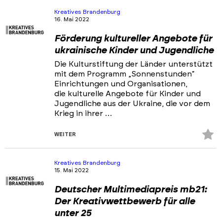
hi
Kreatives Brandenburg
16. Mai 2022
Förderung kultureller Angebote für
ukrainische Kinder und Jugendliche
Die Kulturstiftung der Länder unterstützt
mit dem Programm „Sonnenstunden“
Einrichtungen und Organisationen,
die kulturelle Angebote für Kinder und
Jugendliche aus der Ukraine, die vor dem
Krieg in ihrer …
Z
WEITER
Fa
hi
Kreatives Brandenburg
15. Mai 2022
Deutscher Multimediapreis mb21:
Der Kreativwettbewerb für alle
unter 25