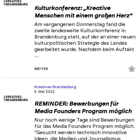
Kulturkonferenz: „Kreative
Menschen mit einem großen Herz“
Am vergangenen Donnerstag fand die
zweite landesweite Kulturkonferenz in
Brandenburg statt, auf der an einer neuen
kulturpolitischen Strategie des Landes
gearbeitet wurde. Nachdem beim Auftakt
…
Z
WEITER
Fa
hi
Kreatives Brandenburg
5. Mai 2022
REMINDER: Bewerbungen für
Media Founders Program möglich
Nur noch wenige Tage sind Bewerbungen
für das Media Founders Program möglich.
"Gesucht werden technisch innovative
Ideen, die Medien und Journalismus