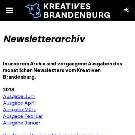
toggle
menu
book
stagram
Newsletterarchiv
In unserem Archiv sind vergangene Ausgaben des
monatlichen Newsletters vom Kreativen
Brandenburg.
2018
Ausgabe Juni
Ausgabe April
Ausgabe März
Ausgabe Februar
Ausgabe Januar