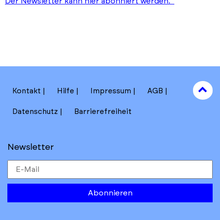
Der Newsletter kann hier abonniert werden.
to
Kontakt
Hilfe
Impressum
AGB
to
Datenschutz
Barrierefreiheit
Newsletter
Abonnieren