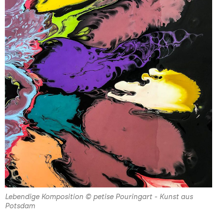
Lebendige Komposition © petise Pouringart - Kunst aus
Potsdam