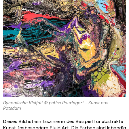
Dynamische Vielfalt © petise Pouringart - Kunst aus
Potsdam
Dieses Bild ist ein faszinierendes Beispiel für abstrakte
Kunst, insbesondere Fluid Art. Die Farben sind lebendig