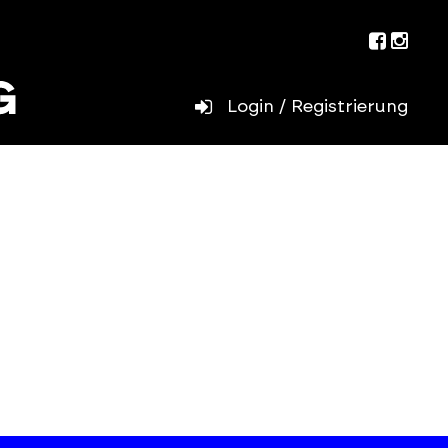
Facebo
Inst
Login / Registrierung