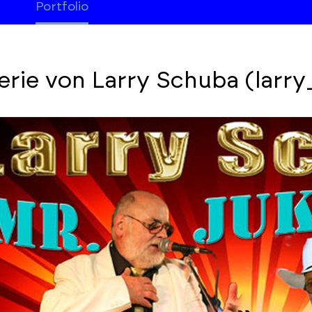
Portfolio
erie von Larry Schuba (larr