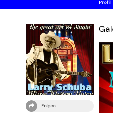
Profil
Gal
Folgen