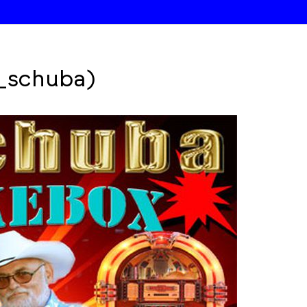
y_schuba)