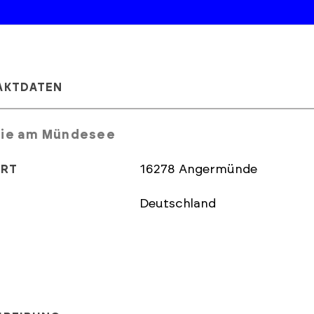
AKTDATEN
rie am Mündesee
16278 Angermünde
ORT
Deutschland