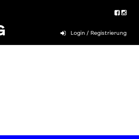
Facebo
Inst
Login / Registrierung