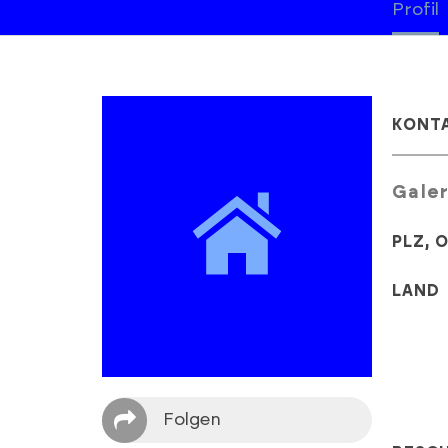
Profil
KONT
Gale
PLZ, 
LAND
Folgen