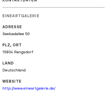
KONTAKTDATEN
EINEARTGALERIE
ADRESSE
Seebadallee 50
PLZ, ORT
15834 Rangsdorf
LAND
Deutschland
WEBSITE
http://www.eineartgalerie.de/