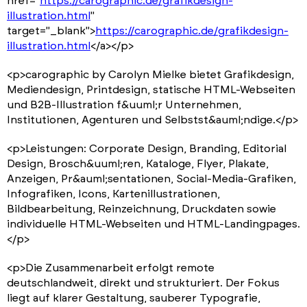
href="
https://carographic.de/grafikdesign-
illustration.html
"
target="_blank">
https://carographic.de/grafikdesign-
illustration.html
</a></p>
<p>carographic by Carolyn Mielke bietet Grafikdesign,
Mediendesign, Printdesign, statische HTML-Webseiten
und B2B-Illustration f&uuml;r Unternehmen,
Institutionen, Agenturen und Selbstst&auml;ndige.</p>
<p>Leistungen: Corporate Design, Branding, Editorial
Design, Brosch&uuml;ren, Kataloge, Flyer, Plakate,
Anzeigen, Pr&auml;sentationen, Social-Media-Grafiken,
Infografiken, Icons, Kartenillustrationen,
Bildbearbeitung, Reinzeichnung, Druckdaten sowie
individuelle HTML-Webseiten und HTML-Landingpages.
</p>
<p>Die Zusammenarbeit erfolgt remote
deutschlandweit, direkt und strukturiert. Der Fokus
liegt auf klarer Gestaltung, sauberer Typografie,