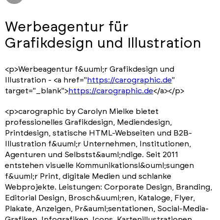
Werbeagentur für
Grafikdesign und Illustration
<p>Werbeagentur f&uuml;r Grafikdesign und
Illustration - <a href="
https://carographic.de
"
target="_blank">
https://carographic.de
</a></p>
<p>carographic by Carolyn Mielke bietet
professionelles Grafikdesign, Mediendesign,
Printdesign, statische HTML-Webseiten und B2B-
Illustration f&uuml;r Unternehmen, Institutionen,
Agenturen und Selbstst&auml;ndige. Seit 2011
entstehen visuelle Kommunikationsl&ouml;sungen
f&uuml;r Print, digitale Medien und schlanke
Webprojekte. Leistungen: Corporate Design, Branding,
Editorial Design, Brosch&uuml;ren, Kataloge, Flyer,
Plakate, Anzeigen, Pr&auml;sentationen, Social-Media-
Grafiken, Infografiken, Icons, Kartenillustrationen,