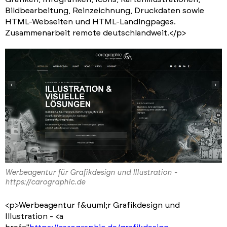
Bildbearbeitung, Reinzeichnung, Druckdaten sowie
HTML-Webseiten und HTML-Landingpages.
Zusammenarbeit remote deutschlandweit.</p>
Werbeagentur für Grafikdesign und Illustration -
https://carographic.de
<p>Werbeagentur f&uuml;r Grafikdesign und
Illustration - <a