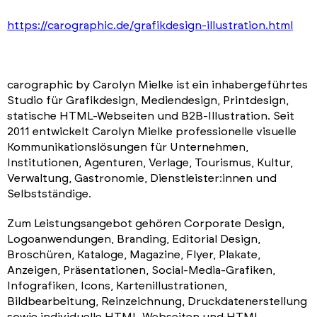
https://carographic.de/grafikdesign-illustration.html
carographic by Carolyn Mielke ist ein inhabergeführtes
Studio für Grafikdesign, Mediendesign, Printdesign,
statische HTML-Webseiten und B2B-Illustration. Seit
2011 entwickelt Carolyn Mielke professionelle visuelle
Kommunikationslösungen für Unternehmen,
Institutionen, Agenturen, Verlage, Tourismus, Kultur,
Verwaltung, Gastronomie, Dienstleister:innen und
Selbstständige.
Zum Leistungsangebot gehören Corporate Design,
Logoanwendungen, Branding, Editorial Design,
Broschüren, Kataloge, Magazine, Flyer, Plakate,
Anzeigen, Präsentationen, Social-Media-Grafiken,
Infografiken, Icons, Kartenillustrationen,
Bildbearbeitung, Reinzeichnung, Druckdatenerstellung
sowie individuelle HTML-Webseiten und HTML-