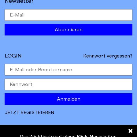
Newsletter
Abonnieren
LOGIN
Kennwort vergessen?
Anmelden
JETZT REGISTRIEREN
×
Das Wichtigste auf einen Blick. Neuigkeiten,