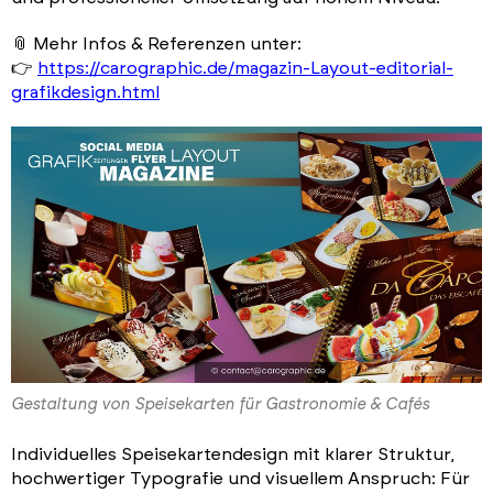
📎 Mehr Infos & Referenzen unter:
👉
https://carographic.de/magazin-Layout-editorial-
grafikdesign.html
Gestaltung von Speisekarten für Gastronomie & Cafés
Individuelles Speisekartendesign mit klarer Struktur,
hochwertiger Typografie und visuellem Anspruch: Für