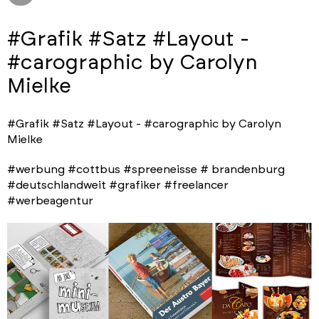
#Grafik #Satz #Layout -
#carographic by Carolyn
Mielke
#Grafik #Satz #Layout - #carographic by Carolyn
Mielke
#werbung #cottbus #spreeneisse # brandenburg
#deutschlandweit #grafiker #freelancer
#werbeagentur