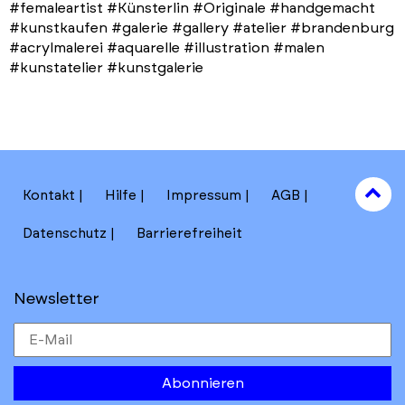
#femaleartist #Künsterlin #Originale #handgemacht
#kunstkaufen #galerie #gallery #atelier #brandenburg
#acrylmalerei #aquarelle #illustration #malen
#kunstatelier #kunstgalerie
to
Kontakt
Hilfe
Impressum
AGB
to
Datenschutz
Barrierefreiheit
Newsletter
Abonnieren