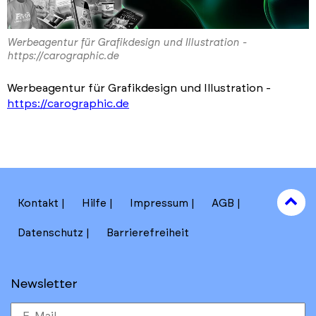
Werbeagentur für Grafikdesign und Illustration -
https://carographic.de
Werbeagentur für Grafikdesign und Illustration -
https://carographic.de
to
Kontakt
Hilfe
Impressum
AGB
to
Datenschutz
Barrierefreiheit
Newsletter