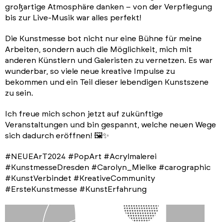
großartige Atmosphäre danken – von der Verpflegung
bis zur Live-Musik war alles perfekt!
Die Kunstmesse bot nicht nur eine Bühne für meine
Arbeiten, sondern auch die Möglichkeit, mich mit
anderen Künstlern und Galeristen zu vernetzen. Es war
wunderbar, so viele neue kreative Impulse zu
bekommen und ein Teil dieser lebendigen Kunstszene
zu sein.
Ich freue mich schon jetzt auf zukünftige
Veranstaltungen und bin gespannt, welche neuen Wege
sich dadurch eröffnen! 🖼️✨
#NEUEArT2024 #PopArt #Acrylmalerei
#KunstmesseDresden #Carolyn_Mielke #carographic
#KunstVerbindet #KreativeCommunity
#ErsteKunstmesse #KunstErfahrung