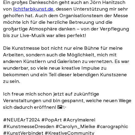
Ein großes Dankeschön geht auch an Jörn Hanitzsch
von
lichtfarbkunst.de
, dessen Unterstützung mir sehr
geholfen hat. Auch dem Organisationsteam der Messe
möchte ich für die herzliche Betreuung und die
großartige Atmosphäre danken – von der Verpflegung
bis zur Live-Musik war alles perfekt!
Die Kunstmesse bot nicht nur eine Bühne für meine
Arbeiten, sondern auch die Möglichkeit, mich mit
anderen Künstlern und Galeristen zu vernetzen. Es war
wunderbar, so viele neue kreative Impulse zu
bekommen und ein Teil dieser lebendigen Kunstszene
zu sein.
Ich freue mich schon jetzt auf zukünftige
Veranstaltungen und bin gespannt, welche neuen Wege
sich dadurch eröffnen! 🖼️✨
#NEUEArT2024 #PopArt #Acrylmalerei
#KunstmesseDresden #Carolyn_Mielke #carographic
#KunstVerbindet #KreativeCommunity