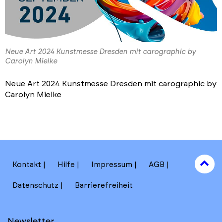
Neue Art 2024 Kunstmesse Dresden mit carographic by
Carolyn Mielke
Neue Art 2024 Kunstmesse Dresden mit carographic by
Carolyn Mielke
to
Kontakt
Hilfe
Impressum
AGB
to
Datenschutz
Barrierefreiheit
Newsletter