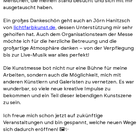
Menschen, die meinen Stand besucht und sich mit mir
ausgetauscht haben.
Ein großes Dankeschön geht auch an Jörn Hanitzsch
von
lichtfarbkunst.de
, dessen Unterstützung mir sehr
geholfen hat. Auch dem Organisationsteam der Messe
möchte ich für die herzliche Betreuung und die
großartige Atmosphäre danken – von der Verpflegung
bis zur Live-Musik war alles perfekt!
Die Kunstmesse bot nicht nur eine Bühne für meine
Arbeiten, sondern auch die Möglichkeit, mich mit
anderen Künstlern und Galeristen zu vernetzen. Es war
wunderbar, so viele neue kreative Impulse zu
bekommen und ein Teil dieser lebendigen Kunstszene
zu sein.
Ich freue mich schon jetzt auf zukünftige
Veranstaltungen und bin gespannt, welche neuen Wege
sich dadurch eröffnen! 🖼️✨