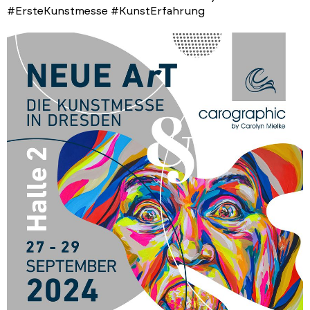
#ErsteKunstmesse #KunstErfahrung