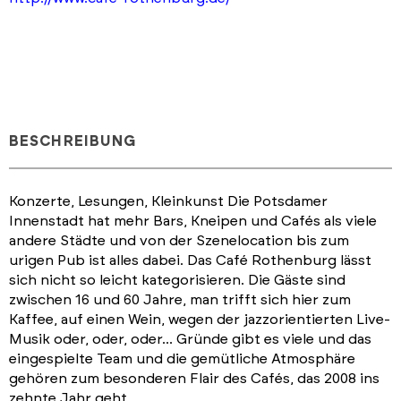
BESCHREIBUNG
Konzerte, Lesungen, Kleinkunst Die Potsdamer
Innenstadt hat mehr Bars, Kneipen und Cafés als viele
andere Städte und von der Szenelocation bis zum
urigen Pub ist alles dabei. Das Café Rothenburg lässt
sich nicht so leicht kategorisieren. Die Gäste sind
zwischen 16 und 60 Jahre, man trifft sich hier zum
Kaffee, auf einen Wein, wegen der jazzorientierten Live-
Musik oder, oder, oder... Gründe gibt es viele und das
eingespielte Team und die gemütliche Atmosphäre
gehören zum besonderen Flair des Cafés, das 2008 ins
zehnte Jahr geht.