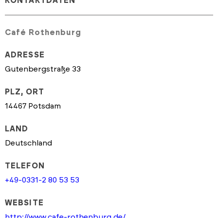
KONTAKTDATEN
Café Rothenburg
ADRESSE
Gutenbergstraße 33
PLZ, ORT
14467 Potsdam
LAND
Deutschland
TELEFON
+49-0331-2 80 53 53
WEBSITE
http://www.cafe-rothenburg.de/