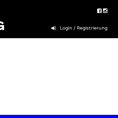
Facebo
Inst
Login / Registrierung