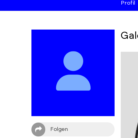
Profil
Gal
Folgen