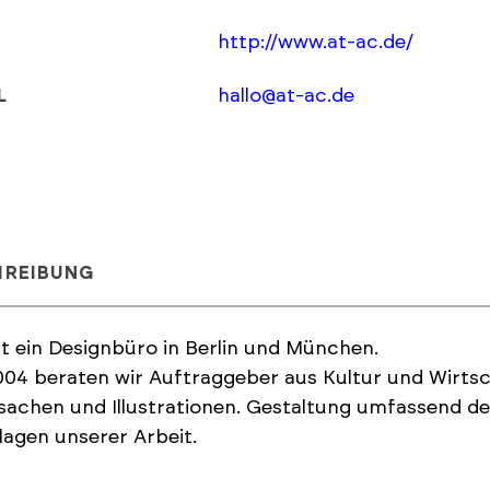
http://www.at-ac.de/
hallo@at-ac.de
L
HREIBUNG
st ein Designbüro in Berlin und München.
004 beraten wir Auftraggeber aus Kultur und Wirtsc
achen und Illustrationen. Gestaltung umfassend den
agen unserer Arbeit.