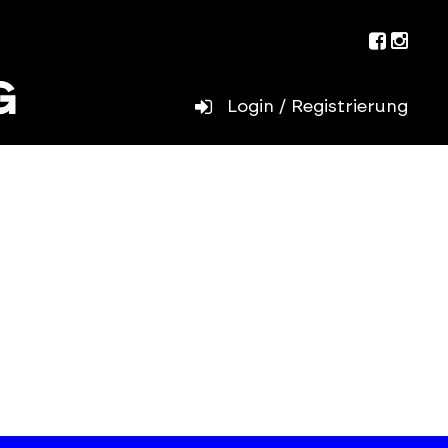
Facebo
Inst
Login / Registrierung