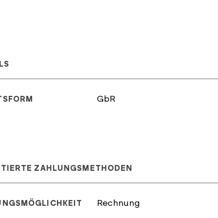
LS
GbR
TSFORM
PTIERTE ZAHLUNGSMETHODEN
Rechnung
UNGSMÖGLICHKEIT