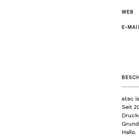
WEB
E-MAI
BESC
atac i
Seit 2
Drucks
Grundl
Hallo.