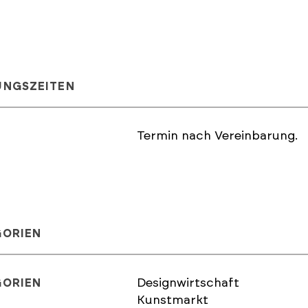
UNGSZEITEN
Termin nach Vereinbarung.
GORIEN
Designwirtschaft
GORIEN
Kunstmarkt