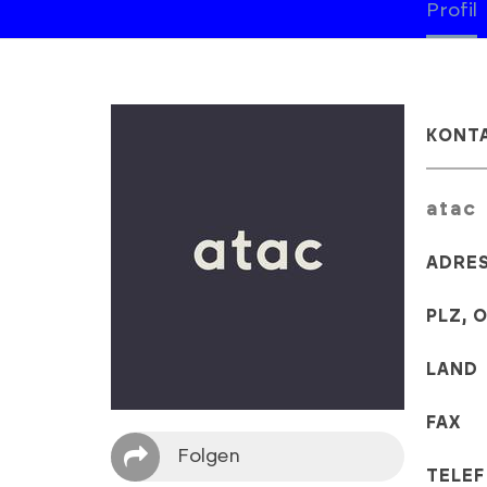
Profil
KONT
atac
ADRE
PLZ, 
LAND
FAX
Folgen
TELE