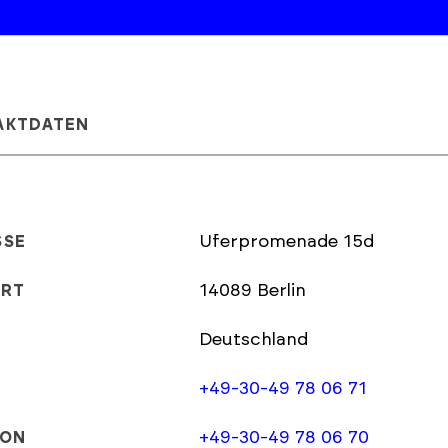
AKTDATEN
Uferpromenade 15d
SSE
14089 Berlin
ORT
Deutschland
+49-30-49 78 06 71
+49-30-49 78 06 70
FON