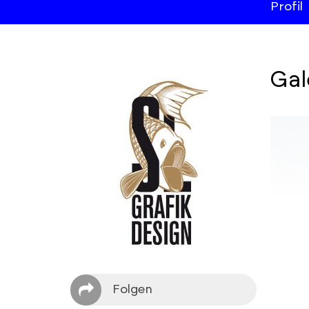
Profil
Gal
Folgen