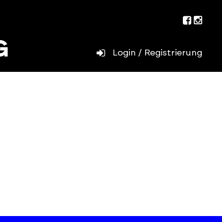
Facebo
Inst
Login / Registrierung