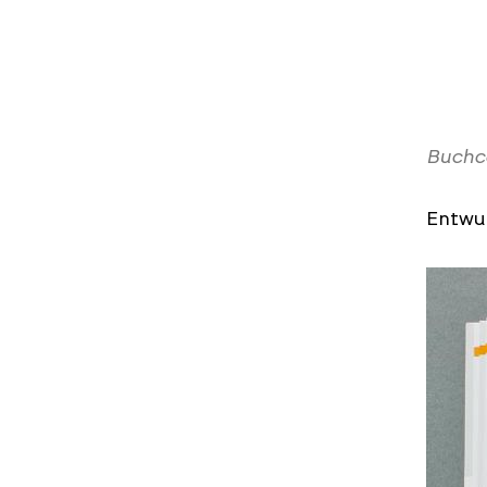
Buchc
Entwu