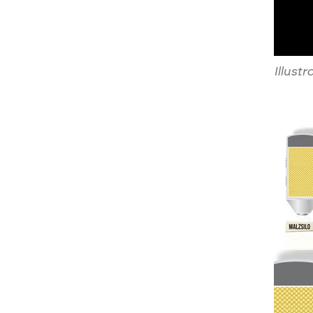
Illustr