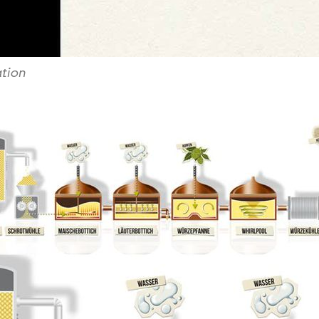
ation