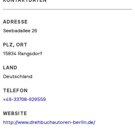
KONTAKTDATEN
ADRESSE
Seebadallee 26
PLZ, ORT
15834 Rangsdorf
LAND
Deutschland
TELEFON
+49-33708-929559
WEBSITE
http://www.drehbuchautoren-berlin.de/