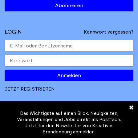
Abonnieren
LOGIN
Kennwort vergessen?
Anmelden
JETZT REGISTRIEREN
×
Das Wichtigste auf einen Blick. Neuigkeiten,
Veranstaltungen und Jobs direkt ins Postfach.
Jetzt für den Newsletter von Kreatives
© Kreatives Brandenburg im Auftrag des
Brandenburg anmelden.
Ministeriums für