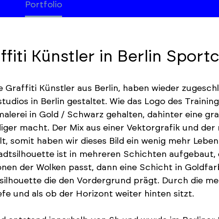
Portfolio
ffiti Künstler in Berlin Sport
ie Graffiti Künstler aus Berlin, haben wieder zugesc
tudios in Berlin gestaltet. Wie das Logo des Trainin
lerei in Gold / Schwarz gehalten, dahinter eine gr
iger macht. Der Mix aus einer Vektorgrafik und der r
t, somit haben wir dieses Bild ein wenig mehr Lebe
adtsilhouette ist in mehreren Schichten aufgebaut, 
nen der Wolken passt, dann eine Schicht in Goldfar
ilhouette die den Vordergrund prägt. Durch die me
efe und als ob der Horizont weiter hinten sitzt.