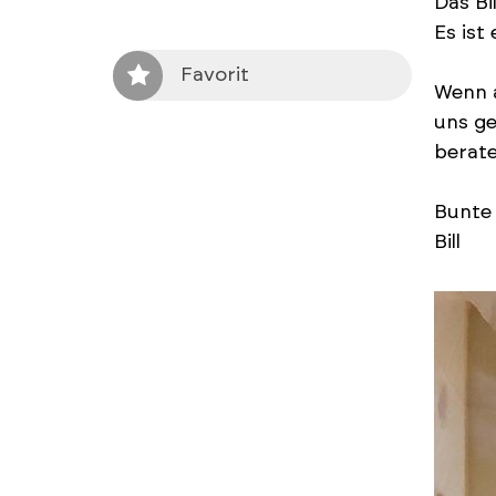
Das Bi
Es ist
Favorit
Wenn a
uns ge
berate
Bunte
Bill