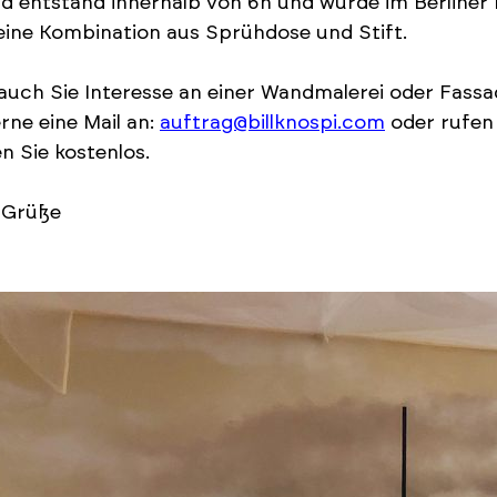
ld entstand innerhalb von 6h und wurde im Berliner
 eine Kombination aus Sprühdose und Stift.
uch Sie Interesse an einer Wandmalerei oder Fassa
rne eine Mail an:
auftrag@billknospi.com
oder rufen 
n Sie kostenlos.
 Grüße