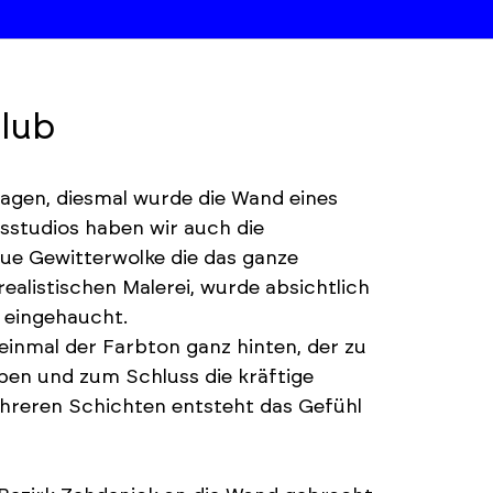
club
hlagen, diesmal wurde die Wand eines
gsstudios haben wir auch die
aue Gewitterwolke die das ganze
ealistischen Malerei, wurde absichtlich
n eingehaucht.
einmal der Farbton ganz hinten, der zu
ben und zum Schluss die kräftige
hreren Schichten entsteht das Gefühl