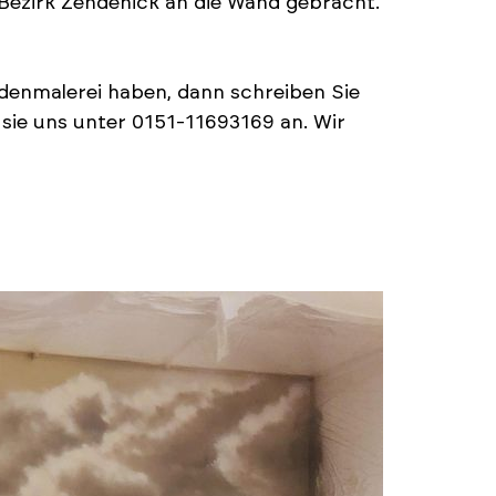
 Bezirk Zehdenick an die Wand gebracht.
denmalerei haben, dann schreiben Sie
sie uns unter 0151-11693169 an. Wir