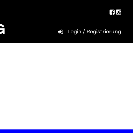
Facebo
Inst
Login / Registrierung