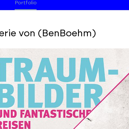
Portfolio
erie von (BenBoehm)