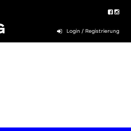
Facebo
Inst
Login / Registrierung