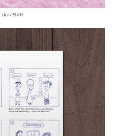
b des BVR