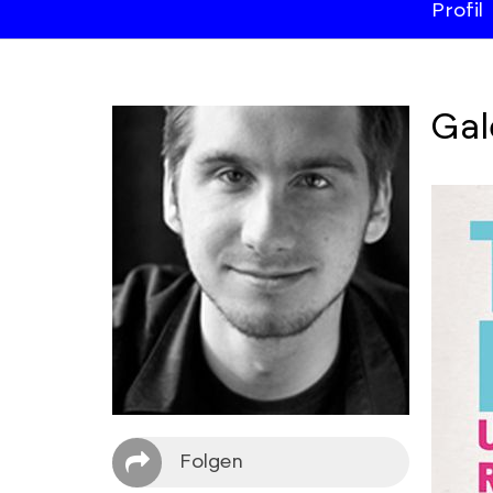
Profil
Gal
Folgen