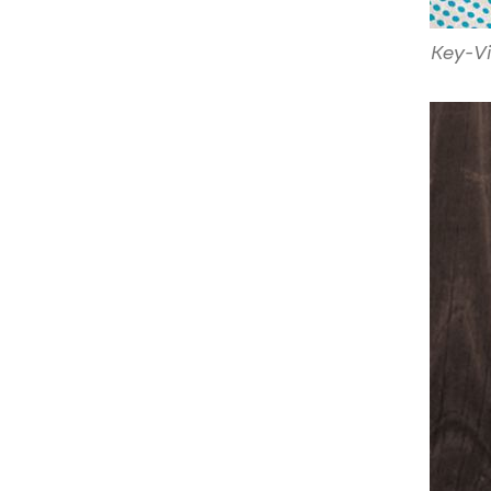
Key-V