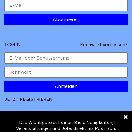
Abonnieren
LOGIN
Kennwort vergessen?
Anmelden
JETZT REGISTRIEREN
×
Das Wichtigste auf einen Blick. Neuigkeiten,
Veranstaltungen und Jobs direkt ins Postfach.