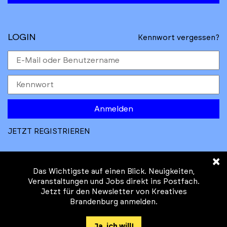
LOGIN
Kennwort vergessen?
Anmelden
JETZT REGISTRIEREN
×
Das Wichtigste auf einen Blick. Neuigkeiten,
Veranstaltungen und Jobs direkt ins Postfach.
Jetzt für den Newsletter von Kreatives
© Kreatives Brandenburg im Auftrag des
Brandenburg anmelden.
Ministeriums für
Wirtschaft, Arbeit, Energie und
Ja, ich will!