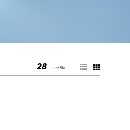
28
Profile