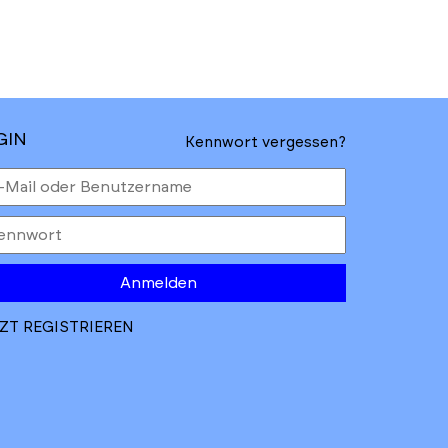
hste
Letzte
te
Seite
GIN
Kennwort vergessen?
Anmelden
ZT REGISTRIEREN