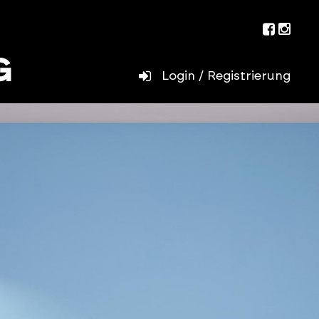
Facebo
Inst
Login / Registrierung