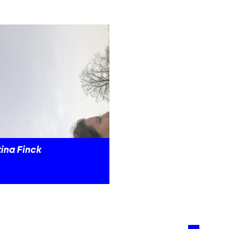
ina Finck