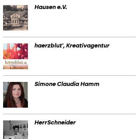
Hausen e.V.
haerzblut', Kreativagentur
Simone Claudia Hamm
HerrSchneider