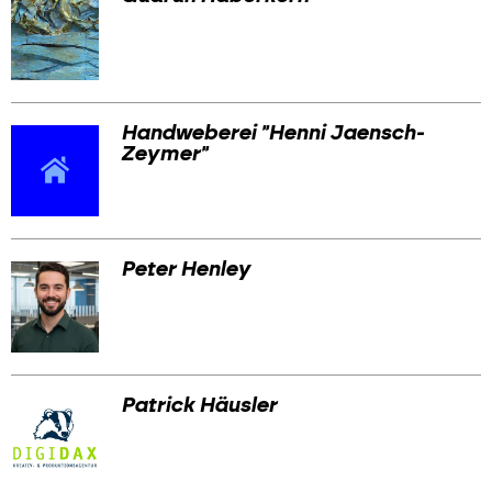
Handweberei "Henni Jaensch-
Zeymer"
Peter Henley
Patrick Häusler