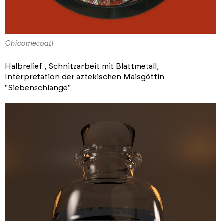
Chicomecoatl
Halbrelief , Schnitzarbeit mit Blattmetall,
Interpretation der aztekischen Maisgöttin
"Siebenschlange"