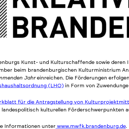
nburgs Kunst- und Kulturschaffende sowie deren I
mber beim brandenburgischen Kulturministrium An
mmenden Jahr
einreichen. Die Förderungen erfolge
shaushaltsordnung (LHO)
in Form von Zuwendunge
kblatt für die Antragstellung von Kulturprojektmitt
 landespolitisch kulturellen Förderschwerpunkten a
e Informationen unter
www.mwfk.brandenburg.de
.