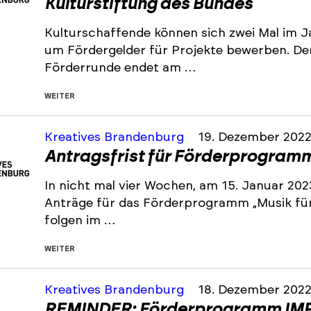
Kulturstiftung des Bundes
Kulturschaffende können sich zwei Mal im J
um Fördergelder für Projekte bewerben. De
Förderrunde endet am …
WEITER
Kreatives Brandenburg
19. Dezember 202
Antragsfrist für Förderprogramm 
In nicht mal vier Wochen, am 15. Januar 202
Anträge für das Förderprogramm „Musik für 
folgen im …
WEITER
Kreatives Brandenburg
18. Dezember 202
REMINDER: Förderprogramm IMP