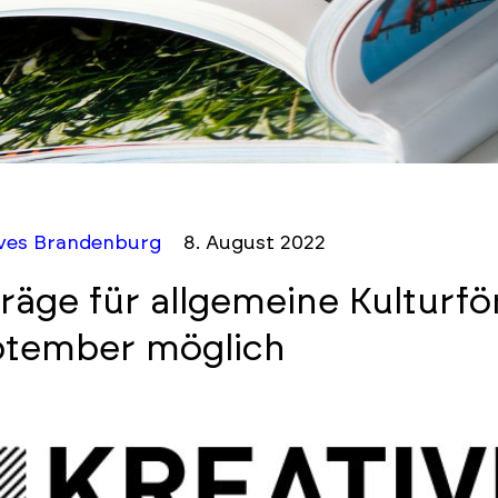
ives Brandenburg
8. August 2022
räge für allgemeine Kulturf
tember möglich