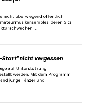
e nicht überwiegend öffentlich
 Amateurmusikensembles, deren Sitz
trukturschwachen …
2
-Start" nicht vergessen
äge auf Unterstützung
stellt werden. Mit dem Programm
land junge Tänzer und