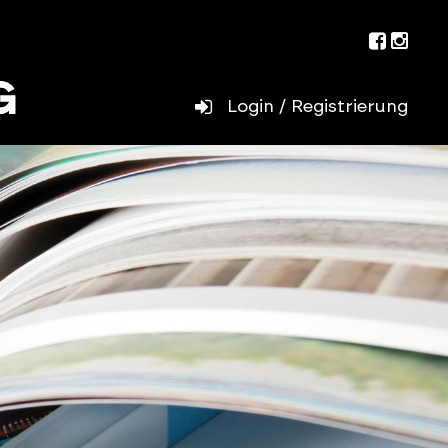
Facebo
Inst
Login / Registrierung