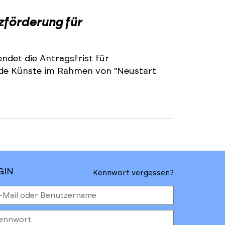
2
zförderung für
ndet die Antragsfrist für
nde Künste im Rahmen von "Neustart
GIN
Kennwort vergessen?