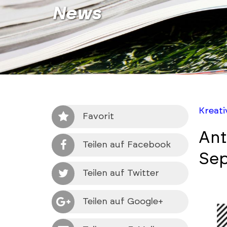
News
Kreat
Favorit
Ant
Teilen auf Facebook
Sep
Teilen auf Twitter
Teilen auf Google+