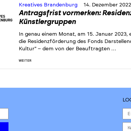
Kreatives Brandenburg
14. Dezember 202
Antragsfrist vormerken: Residen
Künstlergruppen
In genau einem Monat, am 15. Januar 2023, e
die Residenzförderung des Fonds Darstelle
Kultur" – dem von der Beauftragten …
WEITER
LO