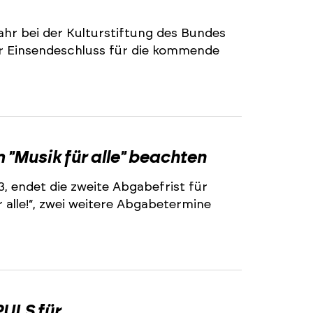
ahr bei der Kulturstiftung des Bundes
r Einsendeschluss für die kommende
2
"Musik für alle" beachten
3, endet die zweite Abgabefrist für
alle!“, zwei weitere Abgabetermine
2
ULS für