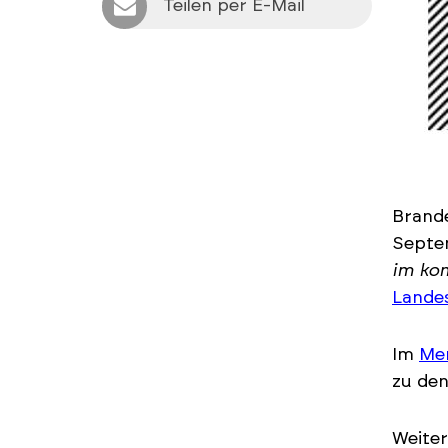
Teilen per E-Mail
Brande
Septe
im ko
Lande
Im
Mer
zu den
Weiter