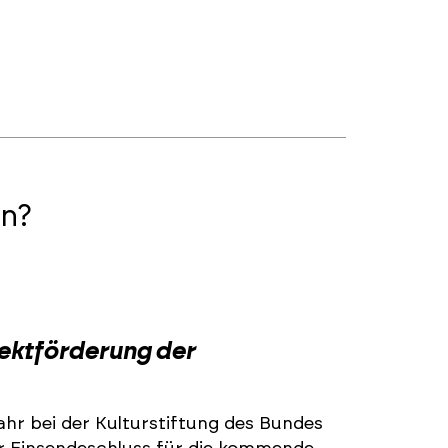
n?
2
jektförderung der
ahr bei der Kulturstiftung des Bundes