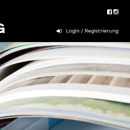
Facebo
Inst
Login / Registrierung