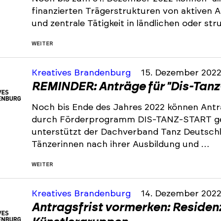
finanzierten Trägerstrukturen von aktiven
und zentrale Tätigkeit in ländlichen oder s
WEITER
Kreatives Brandenburg
15. Dezember 202
REMINDER: Anträge für "Dis-Tanz
Noch bis Ende des Jahres 2022 können Antr
durch Förderprogramm DIS-TANZ-START ge
unterstützt der Dachverband Tanz Deutsch
Tänzerinnen nach ihrer Ausbildung und …
WEITER
Kreatives Brandenburg
14. Dezember 202
Antragsfrist vormerken: Residen