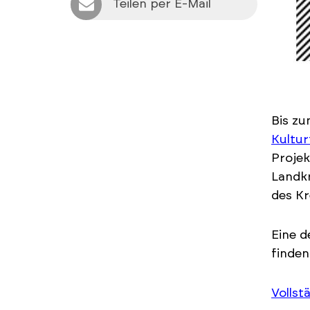
Teilen per E-Mail
Bis z
Kultur
Projek
Landkr
des Kr
Eine d
finden
Vollst