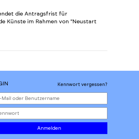
ndet die Antragsfrist für
nde Künste im Rahmen von "Neustart
GIN
Kennwort vergessen?
Anmelden