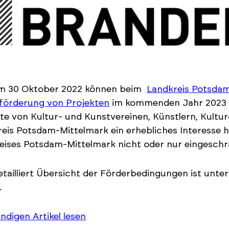
um 30 Oktober 2022 können beim
Landkreis Potsdam
förderung von Projekten
im kommenden Jahr 2023 ge
te von Kultur- und Kunstvereinen, Künstlern, Kultur
eis Potsdam-Mittelmark ein erhebliches Interesse ha
eises Potsdam-Mittelmark nicht oder nur eingeschr
etailliert Übersicht der Förderbedingungen ist unte
.
ändigen Artikel lesen