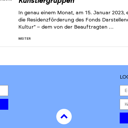
Künstlergruppen
In genau einem Monat, am 15. Januar 2023, e
die Residenzförderung des Fonds Darstelle
Kultur" – dem von der Beauftragten …
WEITER
LO
to
top