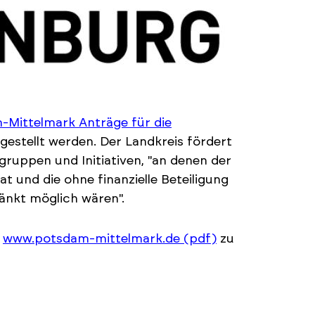
-Mittelmark Anträge für die
stellt werden. Der Landkreis fördert
gruppen und Initiativen, "an denen der
t und die ohne finanzielle Beteiligung
änkt möglich wären".
r
www.potsdam-mittelmark.de (pdf)
zu