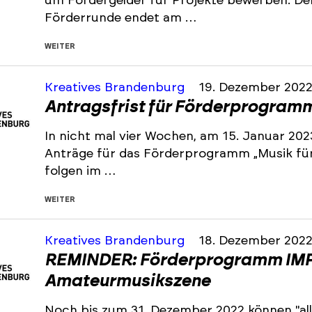
um Fördergelder für Projekte bewerben. De
Förderrunde endet am …
WEITER
Kreatives Brandenburg
19. Dezember 202
Antragsfrist für Förderprogramm 
In nicht mal vier Wochen, am 15. Januar 202
Anträge für das Förderprogramm „Musik für 
folgen im …
WEITER
Kreatives Brandenburg
18. Dezember 202
REMINDER: Förderprogramm IMP
Amateurmusikszene
Noch bis zum 31. Dezember 2022 können "all