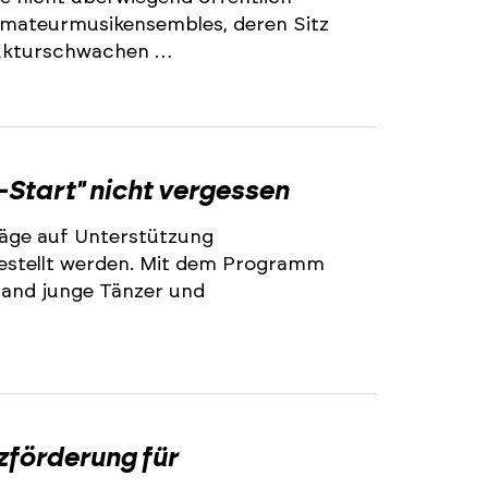
 Amateurmusikensembles, deren Sitz
trukturschwachen …
2
-Start" nicht vergessen
äge auf Unterstützung
stellt werden. Mit dem Programm
land junge Tänzer und
2
zförderung für