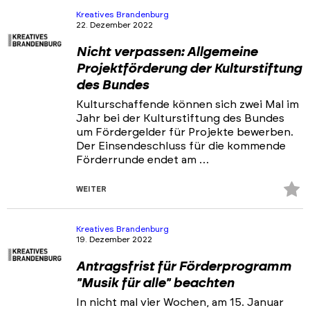
Kreatives Brandenburg
22. Dezember 2022
Nicht verpassen: Allgemeine
Projektförderung der Kulturstiftung
des Bundes
Kulturschaffende können sich zwei Mal im
Jahr bei der Kulturstiftung des Bundes
um Fördergelder für Projekte bewerben.
Der Einsendeschluss für die kommende
Förderrunde endet am …
Z
WEITER
Fa
hi
Kreatives Brandenburg
19. Dezember 2022
Antragsfrist für Förderprogramm
"Musik für alle" beachten
In nicht mal vier Wochen, am 15. Januar