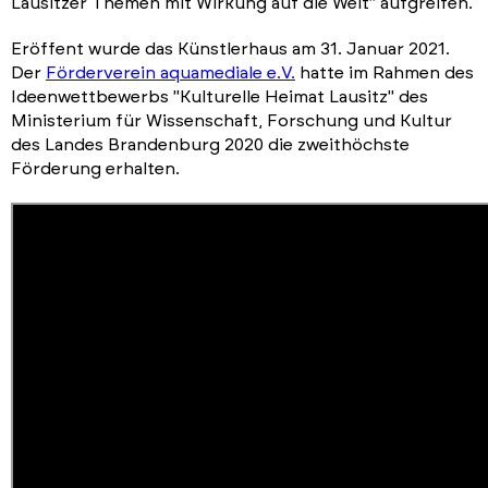
Lausitzer Themen mit Wirkung auf die Welt" aufgreifen.
Eröffent wurde das Künstlerhaus am 31. Januar 2021.
Der
Förderverein aquamediale e.V.
hatte im Rahmen des
Ideenwettbewerbs "Kulturelle Heimat Lausitz" des
Ministerium für Wissenschaft, Forschung und Kultur
des Landes Brandenburg 2020 die zweithöchste
Förderung erhalten.