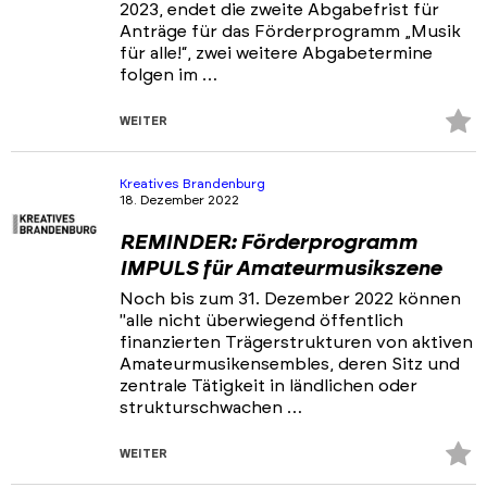
2023, endet die zweite Abgabefrist für
Anträge für das Förderprogramm „Musik
für alle!“, zwei weitere Abgabetermine
folgen im …
Z
WEITER
Fa
hi
Kreatives Brandenburg
18. Dezember 2022
REMINDER: Förderprogramm
IMPULS für Amateurmusikszene
Noch bis zum 31. Dezember 2022 können
"alle nicht überwiegend öffentlich
finanzierten Trägerstrukturen von aktiven
Amateurmusikensembles, deren Sitz und
zentrale Tätigkeit in ländlichen oder
strukturschwachen …
Z
WEITER
Fa