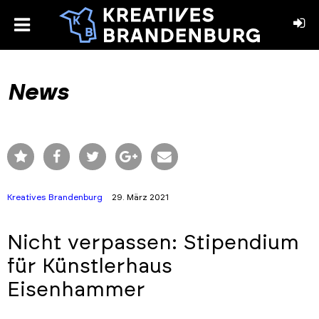
toggle
menu
book
stagram
News
Kreatives Brandenburg
29. März 2021
Nicht verpassen: Stipendium
für Künstlerhaus
Eisenhammer