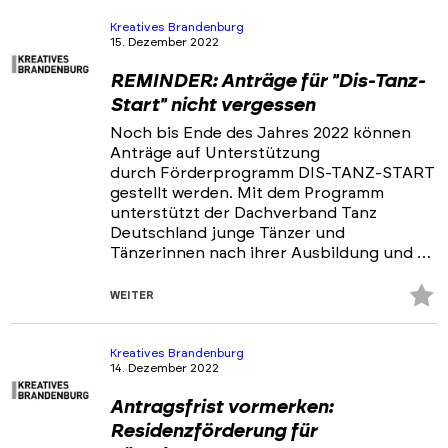
hi
Kreatives Brandenburg
15. Dezember 2022
REMINDER: Anträge für "Dis-Tanz-
Start" nicht vergessen
Noch bis Ende des Jahres 2022 können
Anträge auf Unterstützung
durch Förderprogramm DIS-TANZ-START
gestellt werden. Mit dem Programm
unterstützt der Dachverband Tanz
Deutschland junge Tänzer und
Tänzerinnen nach ihrer Ausbildung und …
Z
WEITER
Fa
hi
Kreatives Brandenburg
14. Dezember 2022
Antragsfrist vormerken:
Residenzförderung für