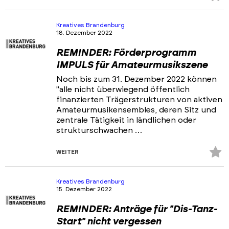
Fa
hi
Kreatives Brandenburg
18. Dezember 2022
REMINDER: Förderprogramm
IMPULS für Amateurmusikszene
Noch bis zum 31. Dezember 2022 können
"alle nicht überwiegend öffentlich
finanzierten Trägerstrukturen von aktiven
Amateurmusikensembles, deren Sitz und
zentrale Tätigkeit in ländlichen oder
strukturschwachen …
Z
WEITER
Fa
hi
Kreatives Brandenburg
15. Dezember 2022
REMINDER: Anträge für "Dis-Tanz-
Start" nicht vergessen