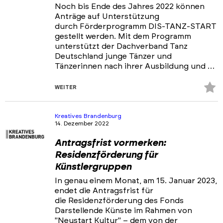
Noch bis Ende des Jahres 2022 können
Anträge auf Unterstützung
durch Förderprogramm DIS-TANZ-START
gestellt werden. Mit dem Programm
unterstützt der Dachverband Tanz
Deutschland junge Tänzer und
Tänzerinnen nach ihrer Ausbildung und …
Z
WEITER
Fa
hi
Kreatives Brandenburg
14. Dezember 2022
Antragsfrist vormerken:
Residenzförderung für
Künstlergruppen
In genau einem Monat, am 15. Januar 2023,
endet die Antragsfrist für
die Residenzförderung des Fonds
Darstellende Künste im Rahmen von
"Neustart Kultur" – dem von der