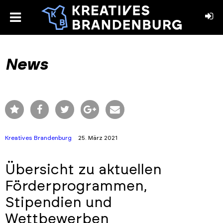
toggle
menu
book
stagram
News
Kreatives Brandenburg
25. März 2021
Übersicht zu aktuellen
Förderprogrammen,
Stipendien und
Wettbewerben