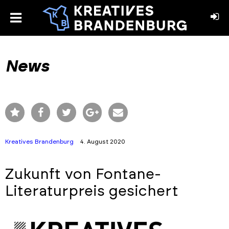
toggle
menu
book
stagram
News
Kreatives Brandenburg
4. August 2020
Zukunft von Fontane-
Literaturpreis gesichert