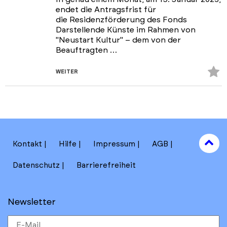
endet die Antragsfrist für
die Residenzförderung des Fonds
Darstellende Künste im Rahmen von
"Neustart Kultur" – dem von der
Beauftragten …
Z
WEITER
Fa
hi
to
Kontakt
Hilfe
Impressum
AGB
to
Datenschutz
Barrierefreiheit
Newsletter