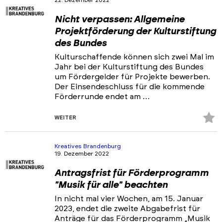
22. Dezember 2022
Nicht verpassen: Allgemeine
Projektförderung der Kulturstiftung
des Bundes
Kulturschaffende können sich zwei Mal im
Jahr bei der Kulturstiftung des Bundes
um Fördergelder für Projekte bewerben.
Der Einsendeschluss für die kommende
Förderrunde endet am …
Z
WEITER
Fa
hi
Kreatives Brandenburg
19. Dezember 2022
Antragsfrist für Förderprogramm
"Musik für alle" beachten
In nicht mal vier Wochen, am 15. Januar
2023, endet die zweite Abgabefrist für
Anträge für das Förderprogramm „Musik