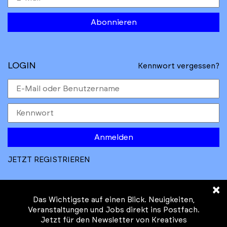
Abonnieren
LOGIN
Kennwort vergessen?
Anmelden
JETZT REGISTRIEREN
×
Das Wichtigste auf einen Blick. Neuigkeiten,
Veranstaltungen und Jobs direkt ins Postfach.
Jetzt für den Newsletter von Kreatives
© Kreatives Brandenburg im Auftrag des