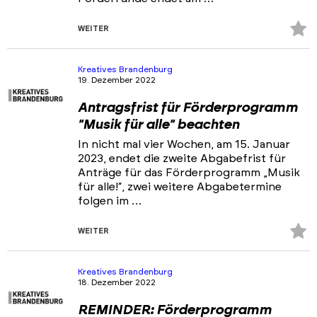
Z
WEITER
Fa
hi
Kreatives Brandenburg
19. Dezember 2022
Antragsfrist für Förderprogramm
"Musik für alle" beachten
In nicht mal vier Wochen, am 15. Januar
2023, endet die zweite Abgabefrist für
Anträge für das Förderprogramm „Musik
für alle!“, zwei weitere Abgabetermine
folgen im …
Z
WEITER
Fa
hi
Kreatives Brandenburg
18. Dezember 2022
REMINDER: Förderprogramm