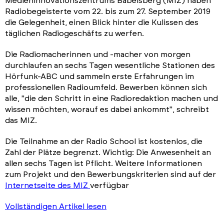
Medieninnovationszentrums Babelsberg (MIZ) haben
Radiobegeisterte vom 22. bis zum 27. September 2019
die Gelegenheit, einen Blick hinter die Kulissen des
täglichen Radiogeschäfts zu werfen.
Die Radiomacherinnen und -macher von morgen
durchlaufen an sechs Tagen wesentliche Stationen des
Hörfunk-ABC und sammeln erste Erfahrungen im
professionellen Radioumfeld. Bewerben können sich
alle, "die den Schritt in eine Radioredaktion machen und
wissen möchten, worauf es dabei ankommt", schreibt
das MIZ.
Die Teilnahme an der Radio School ist kostenlos, die
Zahl der Plätze begrenzt. Wichtig: Die Anwesenheit an
allen sechs Tagen ist Pflicht. Weitere Informationen
zum Projekt und den Bewerbungskriterien sind auf der
Internetseite des MIZ
verfügbar
Vollständigen Artikel lesen