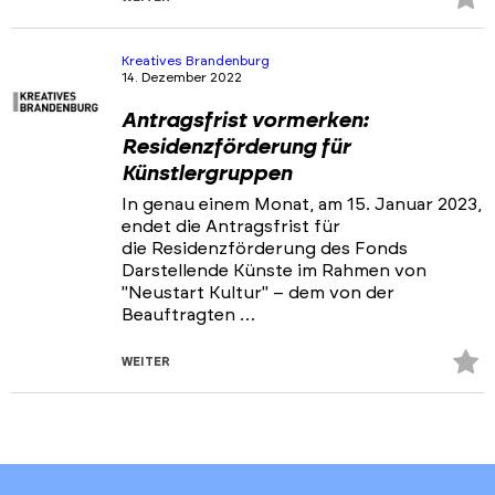
Fa
hi
Kreatives Brandenburg
14. Dezember 2022
Antragsfrist vormerken:
Residenzförderung für
Künstlergruppen
In genau einem Monat, am 15. Januar 2023,
endet die Antragsfrist für
die Residenzförderung des Fonds
Darstellende Künste im Rahmen von
"Neustart Kultur" – dem von der
Beauftragten …
Z
WEITER
Fa
hi