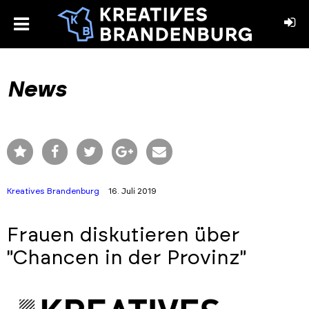
toggle
menu
book
stagram
News
Kreatives Brandenburg
16. Juli 2019
Frauen diskutieren über
"Chancen in der Provinz"