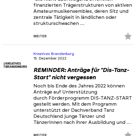
finanzierten Trägerstrukturen von aktiven
Amateurmusikensembles, deren Sitz und
zentrale Tätigkeit in ländlichen oder
strukturschwachen …
Z
WEITER
Fa
hi
Kreatives Brandenburg
15. Dezember 2022
REMINDER: Anträge für "Dis-Tanz-
Start" nicht vergessen
Noch bis Ende des Jahres 2022 können
Anträge auf Unterstützung
durch Förderprogramm DIS-TANZ-START
gestellt werden. Mit dem Programm
unterstützt der Dachverband Tanz
Deutschland junge Tänzer und
Tänzerinnen nach ihrer Ausbildung und …
Z
WEITER