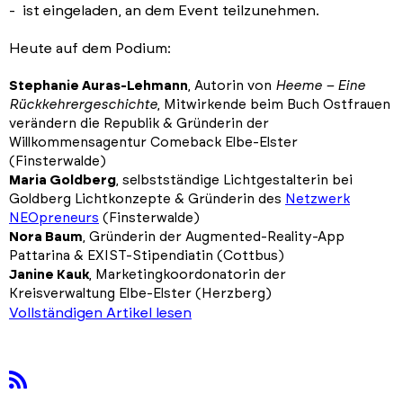
- ist eingeladen, an dem Event teilzunehmen.
Heute auf dem Podium:
Stephanie Auras-Lehmann
, Autorin von
Heeme – Eine
Rückkehrergeschichte
, Mitwirkende beim Buch Ostfrauen
verändern die Republik & Gründerin der
Willkommensagentur Comeback Elbe-Elster
(Finsterwalde)
Maria Goldberg
, selbstständige Lichtgestalterin bei
Goldberg Lichtkonzepte & Gründerin des
Netzwerk
NEOpreneurs
(Finsterwalde)
Nora Baum
, Gründerin der Augmented-Reality-App
Pattarina & EXIST-Stipendiatin (Cottbus)
Janine Kauk
, Marketingkoordonatorin der
Kreisverwaltung Elbe-Elster (Herzberg)
Vollständigen Artikel lesen
rss