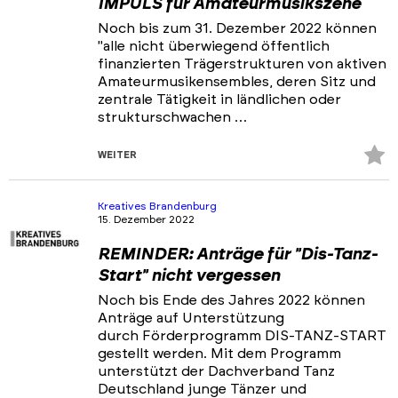
IMPULS für Amateurmusikszene
Noch bis zum 31. Dezember 2022 können
"alle nicht überwiegend öffentlich
finanzierten Trägerstrukturen von aktiven
Amateurmusikensembles, deren Sitz und
zentrale Tätigkeit in ländlichen oder
strukturschwachen …
Z
WEITER
Fa
hi
Kreatives Brandenburg
15. Dezember 2022
REMINDER: Anträge für "Dis-Tanz-
Start" nicht vergessen
Noch bis Ende des Jahres 2022 können
Anträge auf Unterstützung
durch Förderprogramm DIS-TANZ-START
gestellt werden. Mit dem Programm
unterstützt der Dachverband Tanz
Deutschland junge Tänzer und