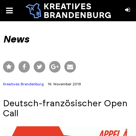
toggle
menu
book
stagram
News
Kreatives Brandenburg
16. November 2019
Deutsch-französischer Open
Call