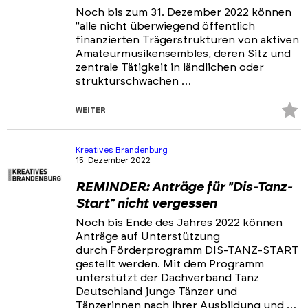
Noch bis zum 31. Dezember 2022 können
"alle nicht überwiegend öffentlich
finanzierten Trägerstrukturen von aktiven
Amateurmusikensembles, deren Sitz und
zentrale Tätigkeit in ländlichen oder
strukturschwachen …
Z
WEITER
Fa
hi
Kreatives Brandenburg
15. Dezember 2022
REMINDER: Anträge für "Dis-Tanz-
Start" nicht vergessen
Noch bis Ende des Jahres 2022 können
Anträge auf Unterstützung
durch Förderprogramm DIS-TANZ-START
gestellt werden. Mit dem Programm
unterstützt der Dachverband Tanz
Deutschland junge Tänzer und
Tänzerinnen nach ihrer Ausbildung und …