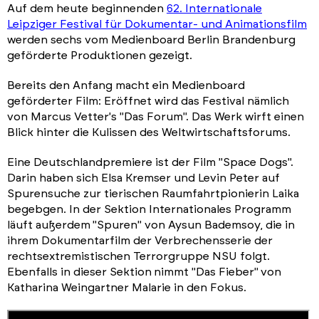
Auf dem heute beginnenden
62. Internationale
Leipziger Festival für Dokumentar- und Animationsfilm
werden sechs vom Medienboard Berlin Brandenburg
geförderte Produktionen gezeigt.
Bereits den Anfang macht ein Medienboard
geförderter Film: Eröffnet wird das Festival nämlich
von Marcus Vetter's "Das Forum". Das Werk wirft einen
Blick hinter die Kulissen des Weltwirtschaftsforums.
Eine Deutschlandpremiere ist der Film "Space Dogs".
Darin haben sich Elsa Kremser und Levin Peter auf
Spurensuche zur tierischen Raumfahrtpionierin Laika
begebgen. In der Sektion Internationales Programm
läuft außerdem
"Spuren" von Aysun Bademsoy, die in
ihrem Dokumentarfilm der Verbrechensserie der
rechtsextremistischen Terrorgruppe NSU folgt.
Ebenfalls in dieser Sektion
nimmt "Das Fieber"
von
Katharina Weingartner Malarie in den Fokus.