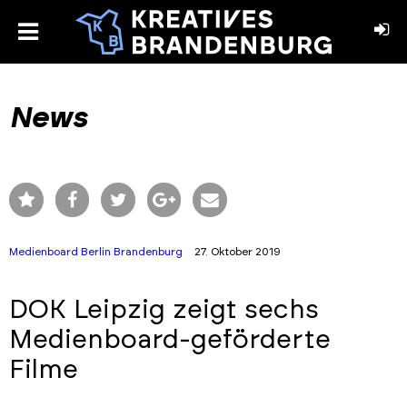
toggle
menu
book
stagram
News
Medienboard Berlin Brandenburg
27. Oktober 2019
DOK Leipzig zeigt sechs
Medienboard-geförderte
Filme