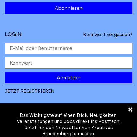
Abonnieren
LOGIN
Kennwort vergessen?
Anmelden
JETZT REGISTRIEREN
×
Das Wichtigste auf einen Blick. Neuigkeiten,
Veranstaltungen und Jobs direkt ins Postfach.
Jetzt für den Newsletter von Kreatives
© Kreatives Brandenburg im Auftrag des
Brandenburg anmelden.