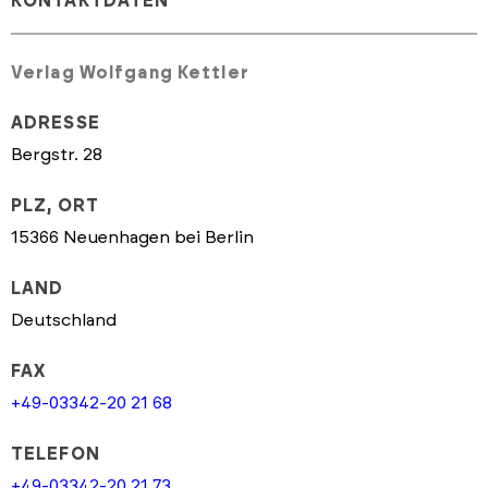
KONTAKTDATEN
Verlag Wolfgang Kettler
ADRESSE
Bergstr. 28
PLZ, ORT
15366 Neuenhagen bei Berlin
LAND
Deutschland
FAX
+49-03342-20 21 68
TELEFON
+49-03342-20 21 73