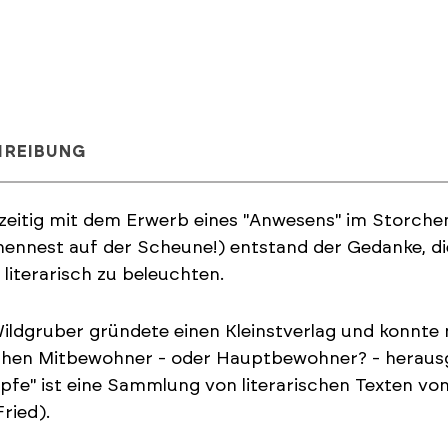
HREIBUNG
zeitig mit dem Erwerb eines "Anwesens" im Storche
ennest auf der Scheune!) entstand der Gedanke, d
 literarisch zu beleuchten.
ildgruber gründete einen Kleinstverlag und konnte
chen Mitbewohner - oder Hauptbewohner? - herausg
fe" ist eine Sammlung von literarischen Texten von
Fried).