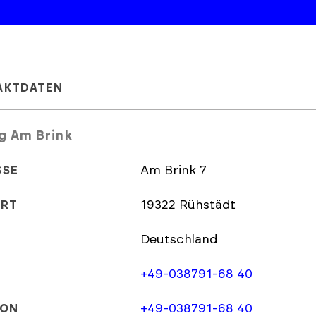
AKTDATEN
g Am Brink
Am Brink 7
SSE
19322 Rühstädt
ORT
Deutschland
+49-038791-68 40
+49-038791-68 40
FON