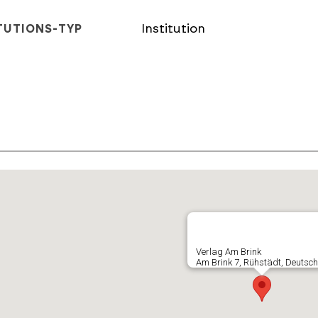
Institution
TUTIONS-TYP
E
Verlag Am Brink
Am Brink 7, Rühstädt, Deutsc