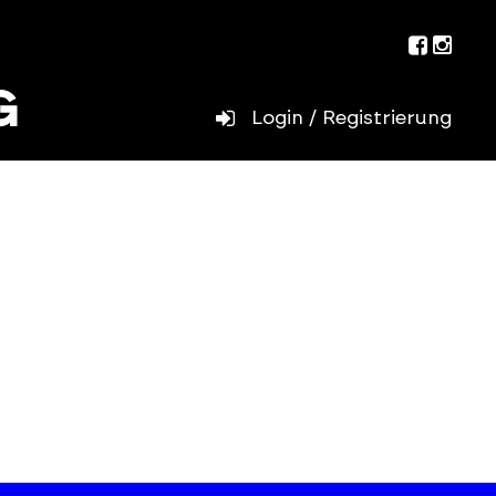
Facebo
Inst
Login / Registrierung