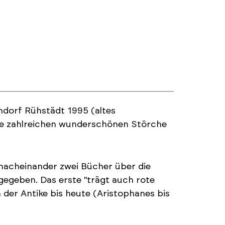
ndorf Rühstädt 1995 (altes
ie zahlreichen wunderschönen Störche
 nacheinander zwei Bücher über die
egeben. Das erste "trägt auch rote
 der Antike bis heute (Aristophanes bis