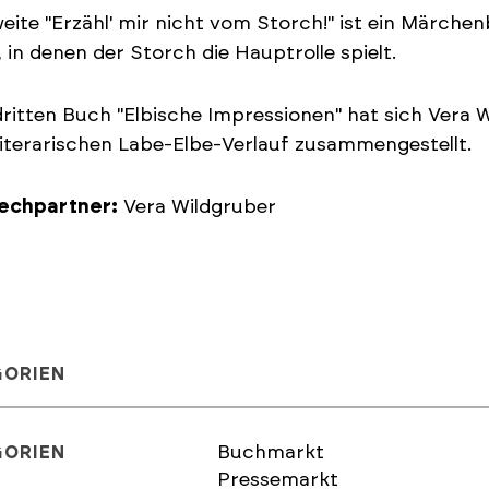
eite "Erzähl' mir nicht vom Storch!" ist ein Märch
 in denen der Storch die Hauptrolle spielt.
ritten Buch "Elbische Impressionen" hat sich Vera
literarischen Labe-Elbe-Verlauf zusammengestellt.
echpartner:
Vera Wildgruber
GORIEN
Buchmarkt
GORIEN
Pressemarkt