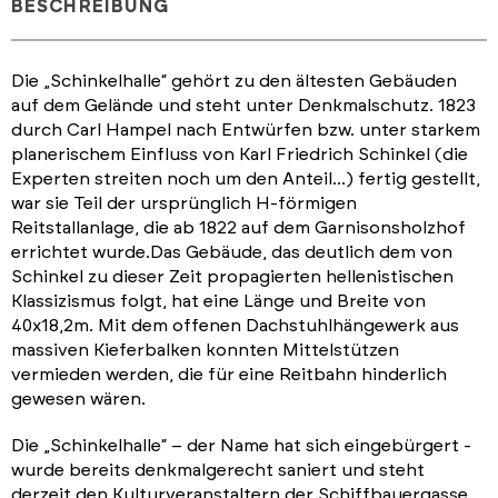
BESCHREIBUNG
Die „Schinkelhalle“ gehört zu den ältesten Gebäuden
auf dem Gelände und steht unter Denkmalschutz. 1823
durch Carl Hampel nach Entwürfen bzw. unter starkem
planerischem Einfluss von Karl Friedrich Schinkel (die
Experten streiten noch um den Anteil...) fertig gestellt,
war sie Teil der ursprünglich H-förmigen
Reitstallanlage, die ab 1822 auf dem Garnisonsholzhof
errichtet wurde.Das Gebäude, das deutlich dem von
Schinkel zu dieser Zeit propagierten hellenistischen
Klassizismus folgt, hat eine Länge und Breite von
40x18,2m. Mit dem offenen Dachstuhlhängewerk aus
massiven Kieferbalken konnten Mittelstützen
vermieden werden, die für eine Reitbahn hinderlich
gewesen wären.
Die „Schinkelhalle“ – der Name hat sich eingebürgert -
wurde bereits denkmalgerecht saniert und steht
derzeit den Kulturveranstaltern der Schiffbauergasse