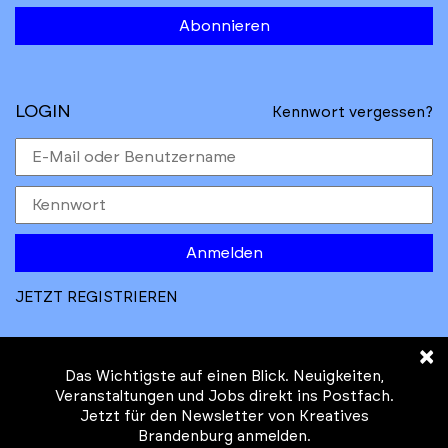
Abonnieren
LOGIN
Kennwort vergessen?
Anmelden
JETZT REGISTRIEREN
×
Das Wichtigste auf einen Blick. Neuigkeiten,
Veranstaltungen und Jobs direkt ins Postfach.
Jetzt für den Newsletter von Kreatives
© Kreatives Brandenburg im Auftrag des
Brandenburg anmelden.