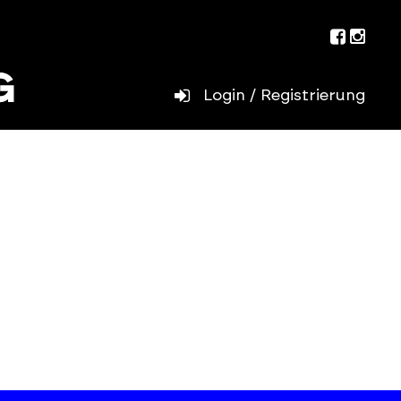
Facebo
Inst
Login / Registrierung