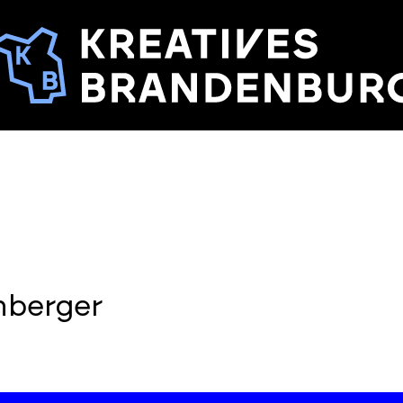
hberger