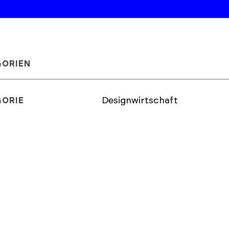
GORIEN
Designwirtschaft
GORIE