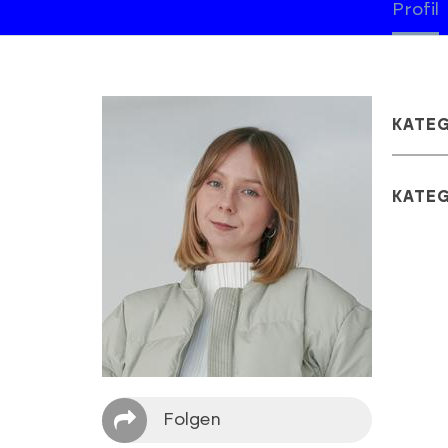
Profil
KATE
KATE
Folgen