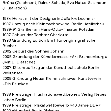
Brüne (Zeichnen), Rainer Schade, Eva Natus-Salamoun
(Illustration)
1984 Heirat mit der Designerin Julia Kretzschmar
1987 Umzug nach Kleinmachnow bei Berlin, Atelierbau
1989-91 Grafiker am Hans-Otto-Theater Potsdam;
1987 Geburt der Tochter Charlotte
1993 Gründung Edition Ehrt für originalgrafische
Bücher
2002 Geburt des Sohnes Johann
2005 Gründung der Künstlermesse »Art Brandenburg«
(Mit D. Dietsche)
2007-12 Lehrauftrag an der Kunsthochschule Berlin
Weißensee
2009 Gründung Neuer Kleinmachnower Kunstverein
»Die Brücke«
1988 Preisträger Illustrationswettbewerb Verlag Neues
Leben Berlin
1989 Preisträger Plakatwettbewerb »40 Jahre DDR«
1992 »Hundert Beste Plakate«