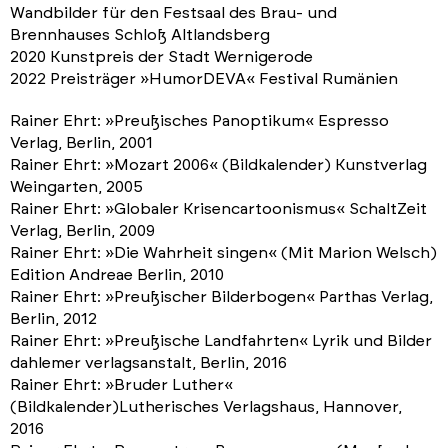
Wandbilder für den Festsaal des Brau- und
Brennhauses Schloß Altlandsberg
2020 Kunstpreis der Stadt Wernigerode
2022 Preisträger »HumorDEVA« Festival Rumänien
Rainer Ehrt: »Preußisches Panoptikum« Espresso
Verlag, Berlin, 2001
Rainer Ehrt: »Mozart 2006« (Bildkalender) Kunstverlag
Weingarten, 2005
Rainer Ehrt: »Globaler Krisencartoonismus« SchaltZeit
Verlag, Berlin, 2009
Rainer Ehrt: »Die Wahrheit singen« (Mit Marion Welsch)
Edition Andreae Berlin, 2010
Rainer Ehrt: »Preußischer Bilderbogen« Parthas Verlag,
Berlin, 2012
Rainer Ehrt: »Preußische Landfahrten« Lyrik und Bilder
dahlemer verlagsanstalt, Berlin, 2016
Rainer Ehrt: »Bruder Luther«
(Bildkalender)Lutherisches Verlagshaus, Hannover,
2016