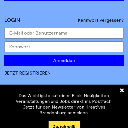
LOGIN
Kennwort vergessen?
Anmelden
JETZT REGISTRIEREN
×
Das Wichtigste auf einen Blick. Neuigkeiten,
Veranstaltungen und Jobs direkt ins Postfach.
Jetzt für den Newsletter von Kreatives
© Kreatives Brandenburg im Auftrag des
Brandenburg anmelden.
Ministeriums für
Wirtschaft, Arbeit, Energie und
Ja, ich will!