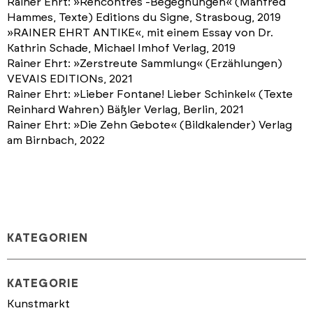
Rainer Ehrt: »Rencontres -Begegnungen« (Manfred
Hammes, Texte) Editions du Signe, Strasboug, 2019
»RAINER EHRT ANTIKE«, mit einem Essay von Dr.
Kathrin Schade, Michael Imhof Verlag, 2019
Rainer Ehrt: »Zerstreute Sammlung« (Erzählungen)
VEVAIS EDITIONs, 2021
Rainer Ehrt: »Lieber Fontane! Lieber Schinkel« (Texte
Reinhard Wahren) Bäßler Verlag, Berlin, 2021
Rainer Ehrt: »Die Zehn Gebote« (Bildkalender) Verlag
am Birnbach, 2022
KATEGORIEN
KATEGORIE
Kunstmarkt