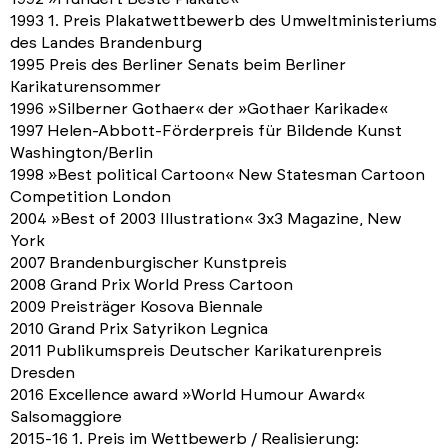
1993 1. Preis Plakatwettbewerb des Umweltministeriums
des Landes Brandenburg
1995 Preis des Berliner Senats beim Berliner
Karikaturensommer
1996 »Silberner Gothaer« der »Gothaer Karikade«
1997 Helen-Abbott-Förderpreis für Bildende Kunst
Washington/Berlin
1998 »Best political Cartoon« New Statesman Cartoon
Competition London
2004 »Best of 2003 Illustration« 3x3 Magazine, New
York
2007 Brandenburgischer Kunstpreis
2008 Grand Prix World Press Cartoon
2009 Preisträger Kosova Biennale
2010 Grand Prix Satyrikon Legnica
2011 Publikumspreis Deutscher Karikaturenpreis
Dresden
2016 Excellence award »World Humour Award«
Salsomaggiore
2015-16 1. Preis im Wettbewerb / Realisierung: