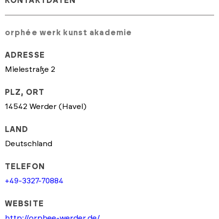
KONTAKTDATEN
orphée werk kunst akademie
ADRESSE
Mielestraße 2
PLZ, ORT
14542 Werder (Havel)
LAND
Deutschland
TELEFON
+49-3327-70884
WEBSITE
http://orphee-werder.de/