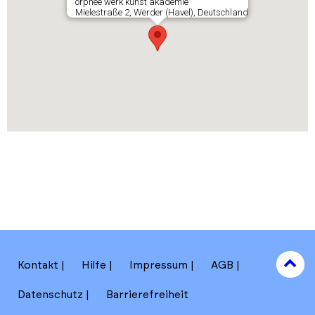
orphée werk kunst akademie
Mielestraße 2, Werder (Havel), Deutschland
to
Kontakt
Hilfe
Impressum
AGB
to
Datenschutz
Barrierefreiheit