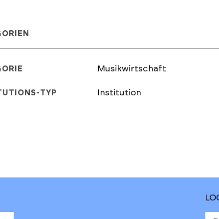
GORIEN
Musikwirtschaft
GORIE
Institution
TUTIONS-TYP
LO