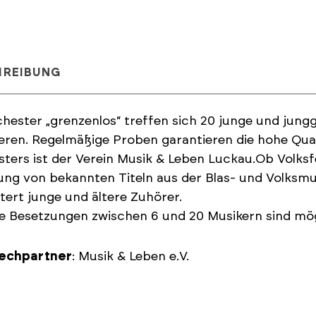
HREIBUNG
hester „grenzenlos“ treffen sich 20 junge und ju
eren. Regelmäßige Proben garantieren die hohe Qual
ters ist der Verein Musik & Leben Luckau.Ob Volks
ng von bekannten Titeln aus der Blas- und Volksmu
tert junge und ältere Zuhörer.
le Besetzungen zwischen 6 und 20 Musikern sind mög
echpartner
: Musik & Leben e.V.