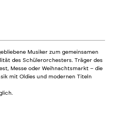
nggebliebene Musiker zum gemeinsamen
ität des Schülerorchesters. Träger des
fest, Messe oder Weihnachtsmarkt – die
sik mit Oldies und modernen Titeln
lich.