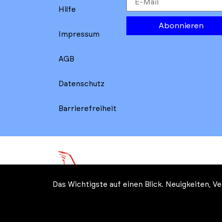
Hilfe
Abonnieren
Impressum
AGB
Datenschutz
Barrierefreiheit
Das Wichtigste auf einen Blick. Neuigkeiten, 
© Kreatives Brandenburg im 
Wirtschaft, Arbeit, Energie