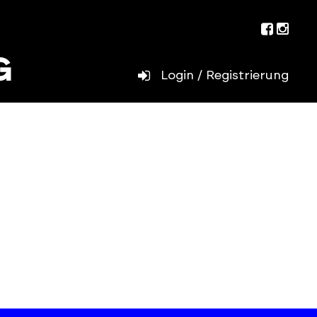
Facebo
Inst
Login / Registrierung