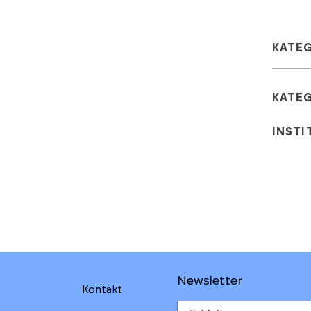
KATE
KATE
INSTI
Newsletter
Kontakt