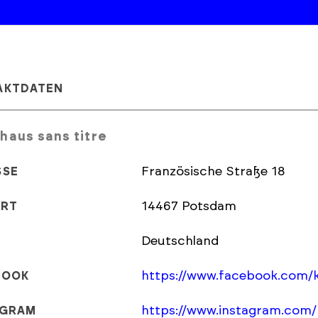
AKTDATEN
haus sans titre
Französische Straße 18
SSE
14467 Potsdam
ORT
Deutschland
https://www.facebook.com/k
BOOK
https://www.instagram.com/
AGRAM