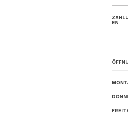
ZAHL
EN
ÖFFN
DONN