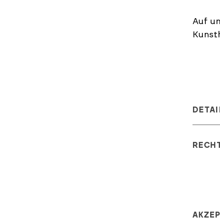
Auf un
Kunsth
DETAI
RECH
AKZE