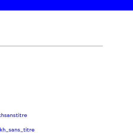
hsanstitre
kh_sans_titre