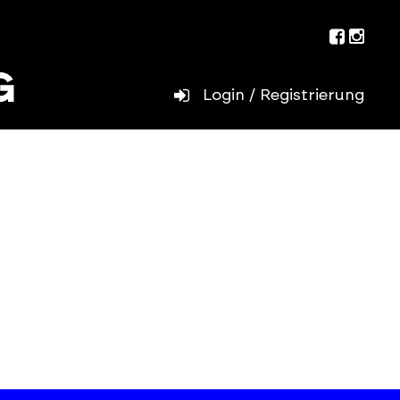
Facebo
Inst
Login / Registrierung