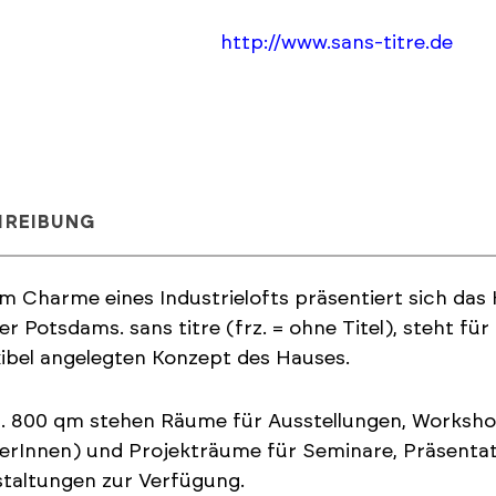
http://www.sans-titre.de
HREIBUNG
m Charme eines Industrielofts präsentiert sich das
er Potsdams. sans titre (frz. = ohne Titel), steht für
xibel angelegten Konzept des Hauses.
. 800 qm stehen Räume für Ausstellungen, Workshop
erInnen) und Projekträume für Seminare, Präsenta
taltungen zur Verfügung.