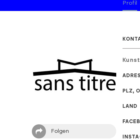
Profil
KONT
Kunst
ADRE
PLZ, 
LAND
FACE
Folgen
INST