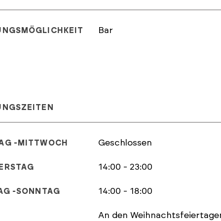
Bar
UNGSMÖGLICHKEIT
UNGSZEITEN
Geschlossen
MONTAG -MITTWOCH
14:00 - 23:00
ERSTAG
14:00 - 18:00
FREITAG -SONNTAG
An den Weihnachtsfeiertagen