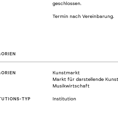
geschlossen.
Termin nach Vereinbarung.
GORIEN
Kunstmarkt
GORIEN
Markt für darstellende Kuns
Musikwirtschaft
Institution
TUTIONS-TYP