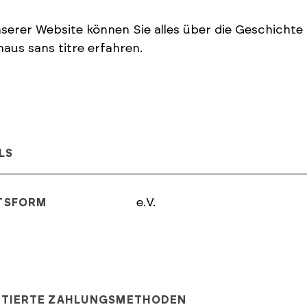
serer Website können Sie alles über die Geschichte 
aus sans titre erfahren.
LS
e.V.
TSFORM
PTIERTE ZAHLUNGSMETHODEN