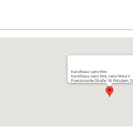
E
Kunsthaus sans titre
Kunsthaus sans titre, sans titre e.V.
Französische Straße 18, Potsdam, 