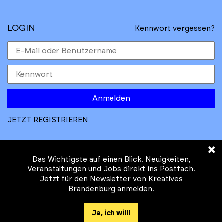
LOGIN
Kennwort vergessen?
Anmelden
JETZT REGISTRIEREN
×
Das Wichtigste auf einen Blick. Neuigkeiten,
Veranstaltungen und Jobs direkt ins Postfach.
Jetzt für den Newsletter von Kreatives
© Kreatives Brandenburg im Auftrag des
Brandenburg anmelden.
Ministeriums für
Wirtschaft, Arbeit, Energie und
Ja, ich will!
Klimaschutz des Landes Brandenburg