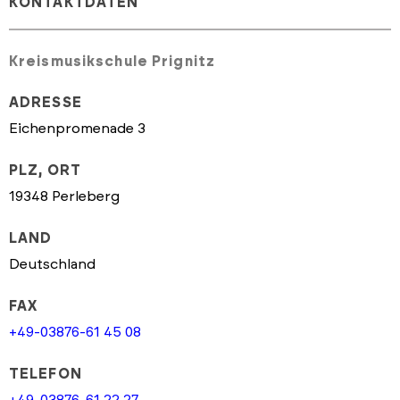
KONTAKTDATEN
Kreismusikschule Prignitz
ADRESSE
Eichenpromenade 3
PLZ, ORT
19348 Perleberg
LAND
Deutschland
FAX
+49-03876-61 45 08
TELEFON
+49-03876-61 22 27