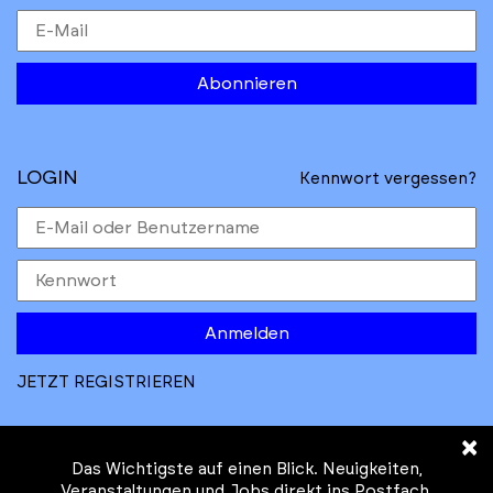
Abonnieren
LOGIN
Kennwort vergessen?
Anmelden
JETZT REGISTRIEREN
×
Das Wichtigste auf einen Blick. Neuigkeiten,
Veranstaltungen und Jobs direkt ins Postfach.