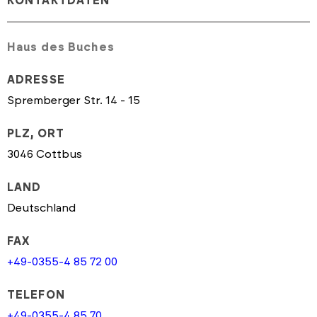
KONTAKTDATEN
Haus des Buches
ADRESSE
Spremberger Str. 14 - 15
PLZ, ORT
3046 Cottbus
LAND
Deutschland
FAX
+49-0355-4 85 72 00
TELEFON
+49-0355-4 85 70