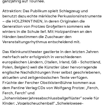
ganzjährig auf Tournee.
Attraktion: Das Publikum spielt Schlagzeug und
benutzt dazu echte märkische Perkussionsinstrumente
– die HOLZPANTINEN, in deren Originalen die
Generation von Protzes Großeltern sommers wie
winters in die Schule lief. Mit Holzpantinen an den
Händen bestimmen die Zuschauer den
Veranstaltungsrhythmus entscheidend mit.
Das Kleinkunsttheater gastierte in den letzten Jahren
mehrfach sehr erfolgreich in verschiedenen
europäischen Ländern, (Italien, Irland, GB - Schottland,
Polen, Belgien) weil die Künstler über hervorragende
englische Nachdichtungen ihrer selbst geschriebenen,
aktuellen und zeitgenössischen Texte verfügen.
Früchte der Fercher ObstkistenBühne kommen aus
dem Pantine Verlag:CDs von Wolfgang Protze: „Ferch,
Ferch, Ferch“ und
„Johannisbeerjahresabschlussballgeflüster“ sowie für
Kinder: „Vogelscheuchenball“ „Schwielowsee-