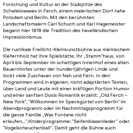
Forschung und Kultur an der Südspitze des
Schwielowsees in Ferch, einem malerischen Dorf nahe
Potsdam und Berlin. Mit den berühmten
Landschaftsmalern Carl Schuch und Karl Hagemeister
begann hier 1878 die Tradition des havelländischen
Impressionismus.
Die rustikale Freilicht-Kleinkunstbühne aus märkischem
Kiefernholz hat ihre Spielstätte, ihr „Stamm“haus, von
April bis September im schattigen Innenhof eines alten
Bauernhofes unter der hundertjährigen Linde und
lockt viele Zuschauer von Nah und Fern. In den
Programmen wird in eigenen, nicht adaptierten Texten,
über Land und Leute mit einer kräftigen Portion Humor
und einer sanften Dosis Romantik erzählt: „Old Ferch –
New York“; “Willkommen im Speckgürtel von Berlin“ im
Abendprogramm oder im Nachmittagsprogramm für
die ganze Familie „Was Fontane nicht
erlaufen...“,Kinderprogramme: “Seifenblasenlieder” oder
“Vogelscheuchenball”. Damit geht die Bühne auch