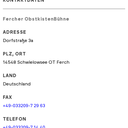
KONTAKTDATEN
Fercher ObstkistenBühne
ADRESSE
Dorfstraße 3a
PLZ, ORT
14548 Schwielowsee OT Ferch
LAND
Deutschland
FAX
+49-033209-7 29 63
TELEFON
+49-033209-7 14 40